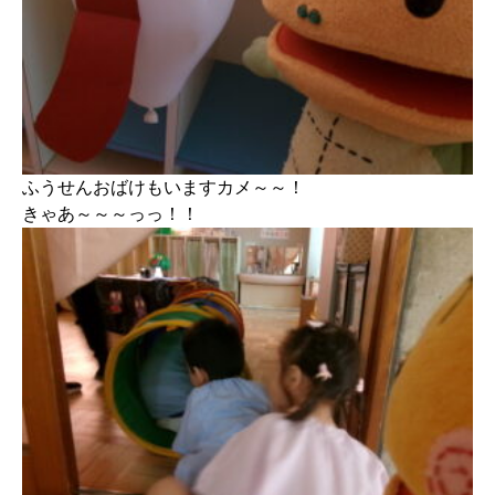
ふうせんおばけもいますカメ～～！
きゃあ～～～っっ！！