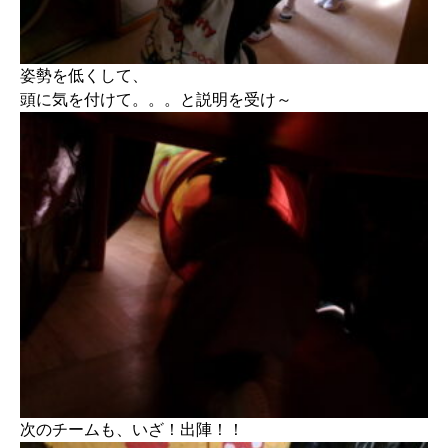
姿勢を低くして、
頭に気を付けて。。。と説明を受け～
次のチームも、いざ！出陣！！