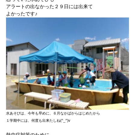
アラートの出なかった２９日には出来て
よかったです♪
水あそびは、今年も
早めに、６月なかばからはじめたから
１学期中には、何度も出来たしね(^_^)v
熱中症対策のために