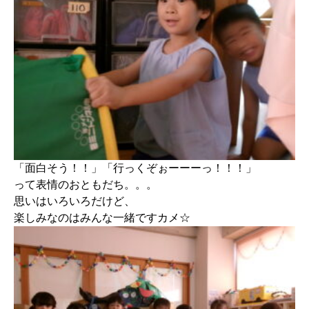
「面白そう！！」「行っくぞぉーーーっ！！！」
って表情のおともだち。。。
思いはいろいろだけど、
楽しみなのはみんな一緒ですカメ☆