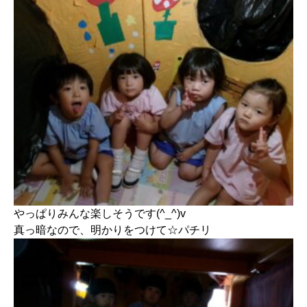
やっぱりみんな楽しそうです(^_^)v
真っ暗なので、明かりをつけて☆パチリ