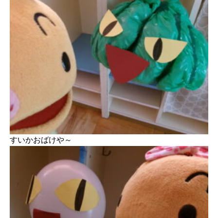
すいかおばけや～