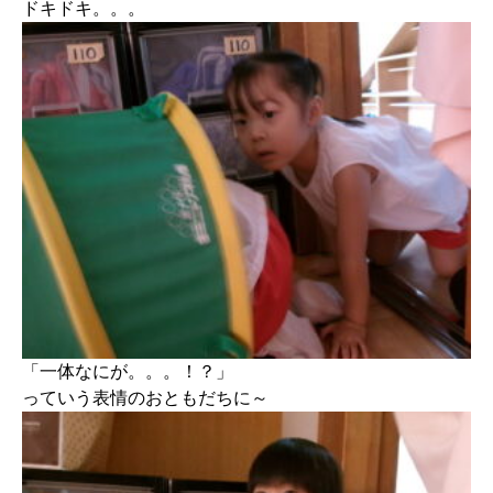
ドキドキ。。。
「一体なにが。。。！？」
っていう表情のおともだちに～