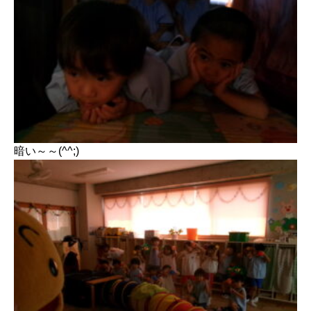
暗い～～(^^;)