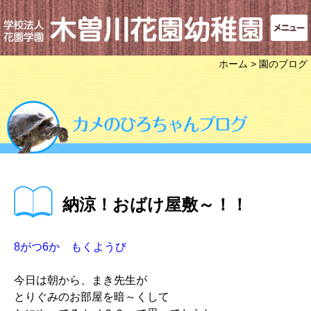
ホーム
> 園のブログ
納涼！おばけ屋敷～！！
8がつ6か もくようび
今日は朝から、まき先生が
とりぐみのお部屋を暗～くして