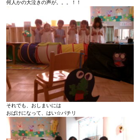
何人かの大泣きの声が。。。！！
それでも、おしまいには
おばけになって、はい☆パチリ