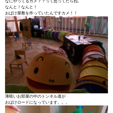
なにやってるカメ？？って思ってたらね、
なんと！なんと！
おばけ屋敷を作っていたんですカメ！！
薄暗いお部屋の中のトンネル道が
おばけロードになっています。。。