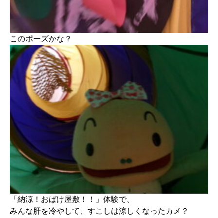
このポーズかな？
「納涼！おばけ屋敷！！」体験で、
みんな肝を冷やして、すこしは涼しくなったカメ？