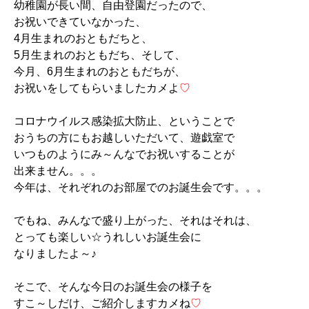
幼稚園が長い間、自由登園だったので、
お祝いできていなかった、
4月生まれのおともだちと、
5月生まれのおともだち、そして、
今月、6月生まれのおともだちが、
お祝いをしてもらいましたカメよ
♡
コロナウイルス感染拡大防止、ということで
おうちの方にもお越しいただいて、遊戯室で
いつものようにみ～んなでお祝いすることが
出来ません。。。
今年は、それぞれのお部屋でのお誕生会です。。。
でもね、みんなで盛り上がった、それはそれは、
とっても楽しい☆うれしいお誕生会に
なりましたよ～♪
そこで、そんな今日のお誕生会の様子を
すこ～しだけ、ご紹介しますカメね
♡