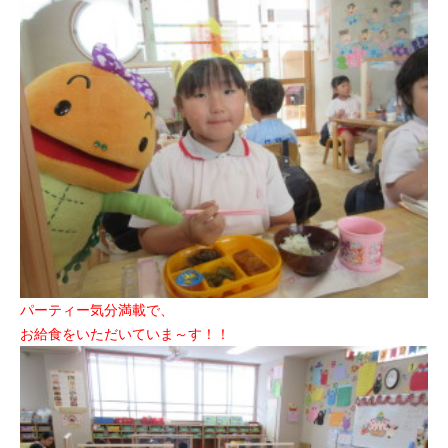
パーティー気分満載で、
お給食をいただいていま～す！！