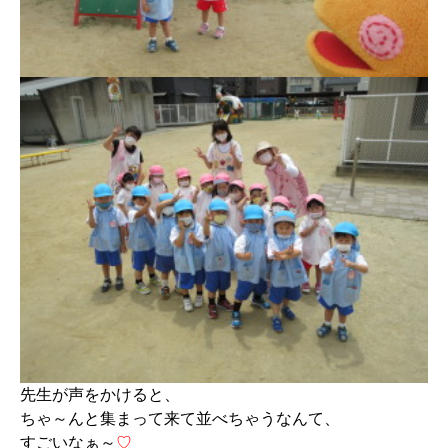
先生が声をかけると、
ちゃ～んと集まって来て並べちゃうなんて、
すごいなぁ～
♡