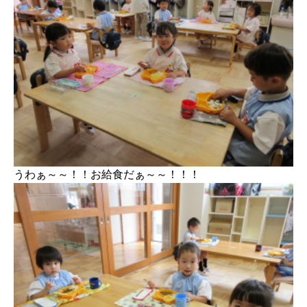
うわぁ～～！！お給食だぁ～～！！！