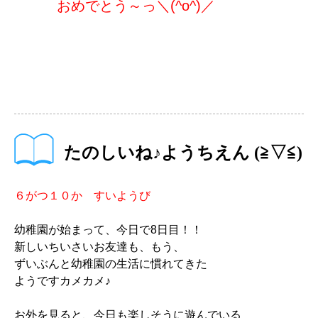
おめでとう～っ＼(^o^)／
たのしいね♪ようちえん (≧▽≦)
６がつ１０か すいようび
幼稚園が始まって、今日で8日目！！
新しいちいさいお友達も、もう、
ずいぶんと幼稚園の生活に慣れてきた
ようですカメカメ♪
お外を見ると、今日も楽しそうに遊んでいる