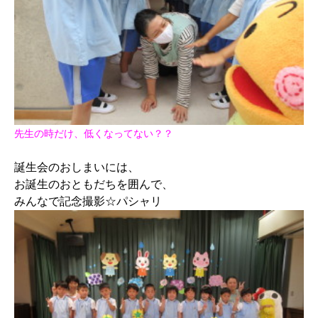
先生の時だけ、低くなってない？？
誕生会のおしまいには、
お誕生のおともだちを囲んで、
みんなで記念撮影☆パシャリ