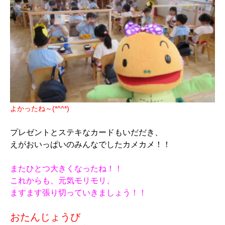
よかったね～(*^^*)
プレゼントとステキなカードもいだだき、
えがおいっぱいのみんなでしたカメカメ！！
またひとつ大きくなったね！！
これからも、元気モリモリ、
ますます張り切っていきましょう！！
おたんじょうび