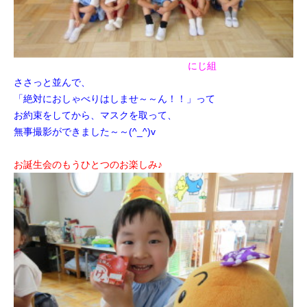
にじ組
ささっと並んで、
「絶対におしゃべりはしませ～～ん！！」って
お約束をしてから、マスクを取って、
無事撮影ができました～～(^_^)v
お誕生会のもうひとつのお楽しみ♪