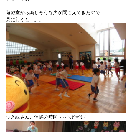
遊戯室から楽しそうな声が聞こえてきたので
見に行くと。。。
つき組さん、体操の時間～～＼(^o^)／