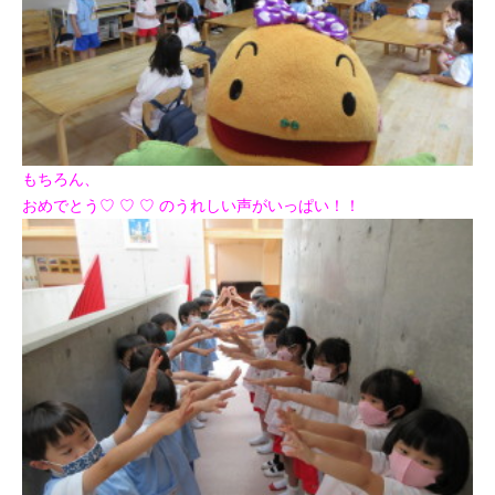
もちろん、
おめでとう♡ ♡ ♡ のうれしい声がいっぱい！！