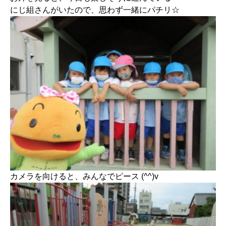
にじ組さんがいたので、思わず一緒にパチリ☆
カメラを向けると、みんなでピース (^^)v