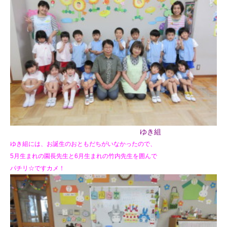
ゆき組
ゆき組には、お誕生のおともだちがいなかったので、
5月生まれの園長先生と6月生まれの竹内先生を囲んで
パチリ☆ですカメ！