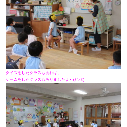
クイズをしたクラスもあれば、
ゲームをしたクラスもありましたよ～(≧▽≦)