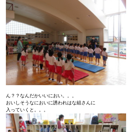
ん？？なんだかいいにおい。。。
おいしそうなにおいに誘われはな組さんに
入っていくと。。。