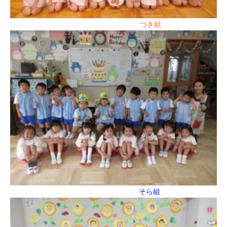
つき組
そら組