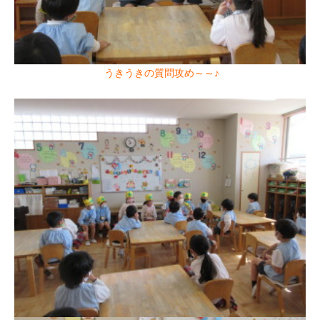
うきうきの質問攻め～～♪