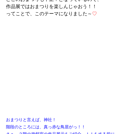
作品展ではおまつりを楽しんじゃおう！！
ってことで、このテーマになりました～
♡
おまつりと言えば、神社！
階段のところには、真っ赤な鳥居がっ！！
さぁ、２階の遊戯室の作品展示をご紹介～！！をする前に、