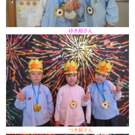
ゆき組さん
つき組さん