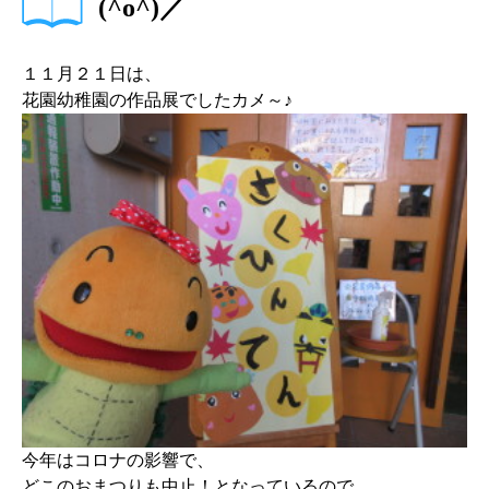
(^o^)／
１１月２１日は、
花園幼稚園の作品展でしたカメ～♪
今年はコロナの影響で、
どこのおまつりも中止！となっているので、