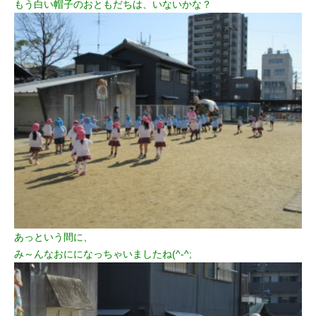
もう白い帽子のおともだちは、いないかな？
あっという間に、
み～んなおにになっちゃいましたね(^-^;