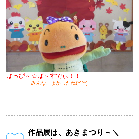
はっぴ～☆ば～すでぃ！！
みんな、よかったね(*^^*)
作品展は、あきまつり～＼