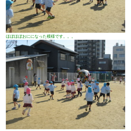
ほぼほぼおにになった模様です。。。