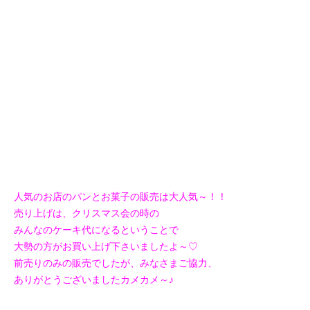
人気のお店のパンとお菓子の販売は大人気～！！
売り上げは、クリスマス会の時の
みんなのケーキ代になるということで
大勢の方がお買い上げ下さいましたよ～♡
前売りのみの販売でしたが、みなさまご協力、
ありがとうございましたカメカメ～♪