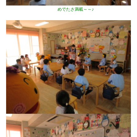
めでたさ満載～～♪