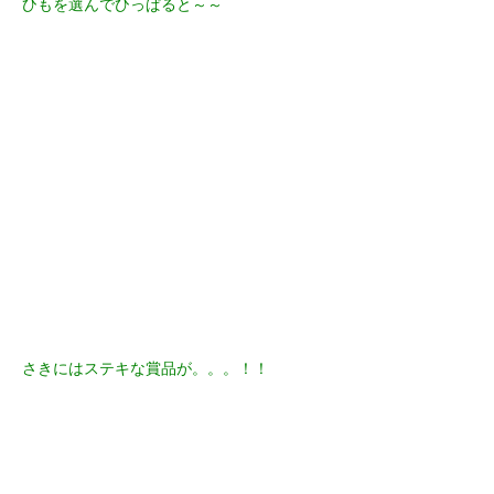
ひもを選んでひっぱると～～
さきにはステキな賞品が。。。！！