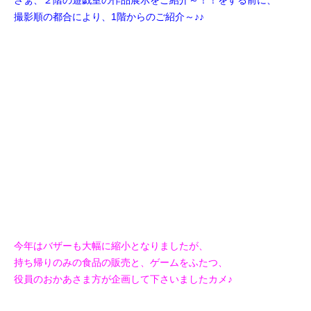
撮影順の都合により、1階からのご紹介～♪♪
今年はバザーも大幅に縮小となりましたが、
持ち帰りのみの食品の販売と、ゲームをふたつ、
役員のおかあさま方が企画して下さいましたカメ♪