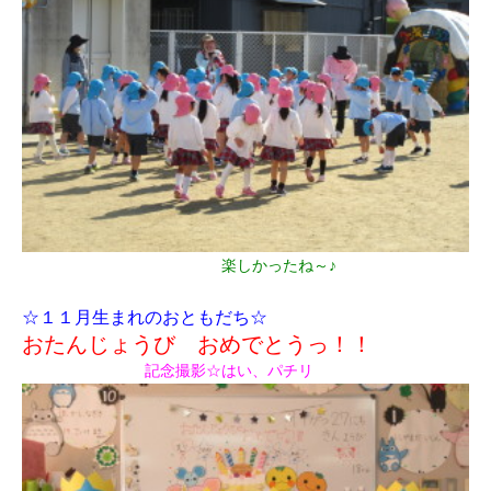
楽しかったね～♪
☆１１月生まれのおともだち☆
おたんじょうび おめでとうっ！！
記念撮影☆はい、パチリ