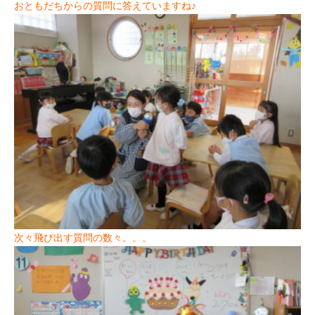
おともだちからの質問に答えていますね♪
次々飛び出す質問の数々。。。