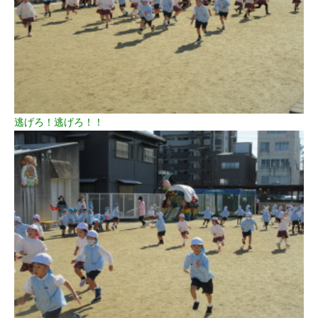
逃げろ！逃げろ！！