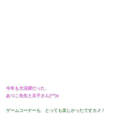
今年も大活躍だった、
あつこ先生と京子さん(^^)v
ゲームコーナーも、とっても楽しかったですカメ！