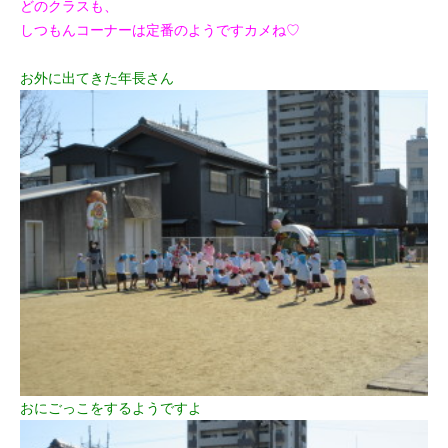
どのクラスも、
しつもんコーナーは定番のようですカメね♡
お外に出てきた年長さん
おにごっこをするようですよ