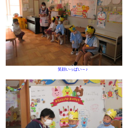
笑顔いっぱい～♪