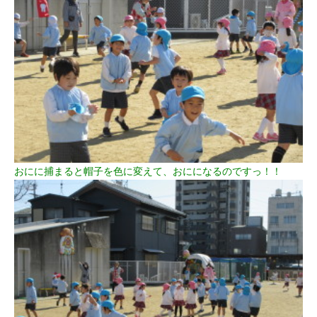
おにに捕まると帽子を色に変えて、おにになるのですっ！！