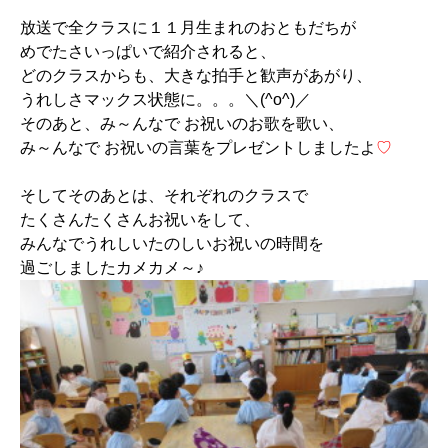
放送で全クラスに１１月生まれのおともだちが
めでたさいっぱいで紹介されると、
どのクラスからも、大きな拍手と歓声があがり、
うれしさマックス状態に。。。＼(^o^)／
そのあと、み～んなで お祝いのお歌を歌い、
み～んなで お祝いの言葉をプレゼントしましたよ
♡
そしてそのあとは、それぞれのクラスで
たくさんたくさんお祝いをして、
みんなでうれしいたのしいお祝いの時間を
過ごしましたカメカメ～♪