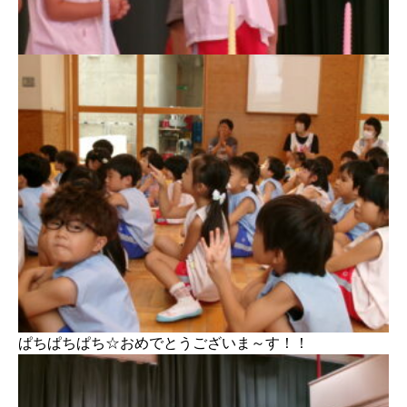
ぱちぱちぱち☆おめでとうございま～す！！