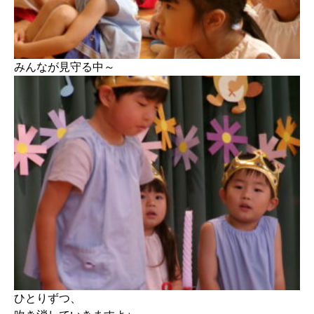
みんなが見守る中～
ひとりずつ、