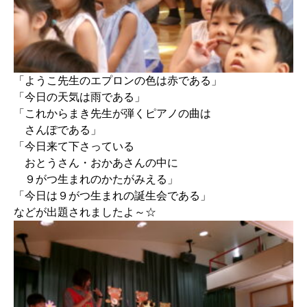
「ようこ先生のエプロンの色は赤である」
「今日の天気は雨である」
「これからまき先生が弾くピアノの曲は
さんぽである」
「今日来て下さっている
おとうさん・おかあさんの中に
９がつ生まれのかたがみえる」
「今日は９がつ生まれの誕生会である」
などが出題されましたよ～☆