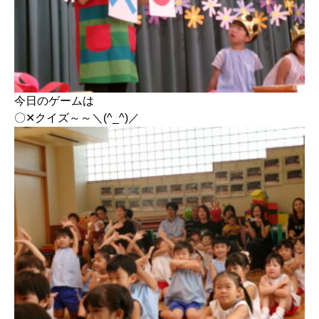
今日のゲームは
〇✕クイズ～～＼(^_^)／