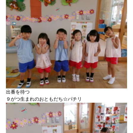
出番を待つ
９がつ生まれのおともだち☆パチリ