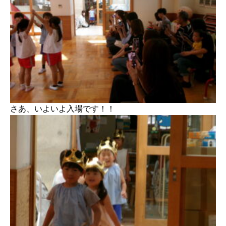
さあ、いよいよ入場です！！