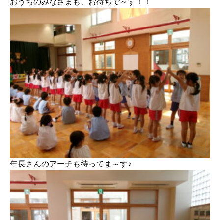
おうちのみなさまも、お待ちで～す！！
年長さんのアーチも待ってま～す♪