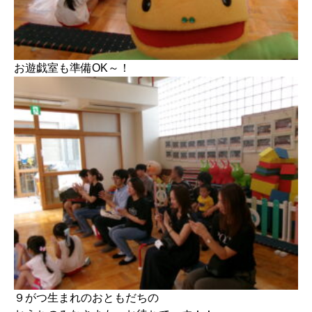
お遊戯室も準備OK～！
９がつ生まれのおともだちの