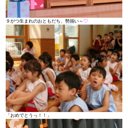
９がつ生まれのおともだち、勢揃い～
♡
「おめでとうっ！！」