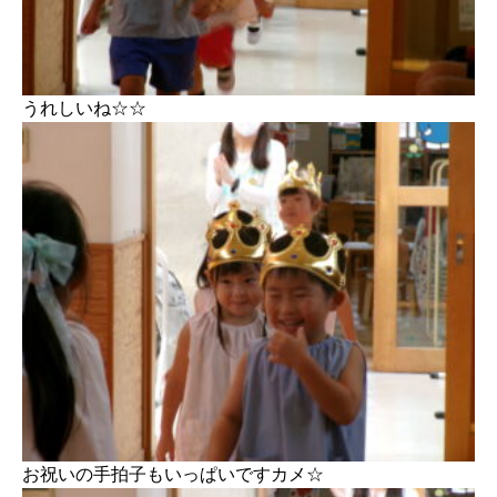
うれしいね☆☆
お祝いの手拍子もいっぱいですカメ☆