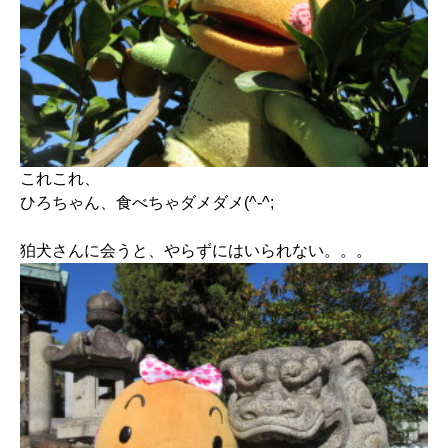
これこれ、
ひろちゃん、食べちゃダメダメ(^-^;
狛犬さんに会うと、やらずにはいられない。。。