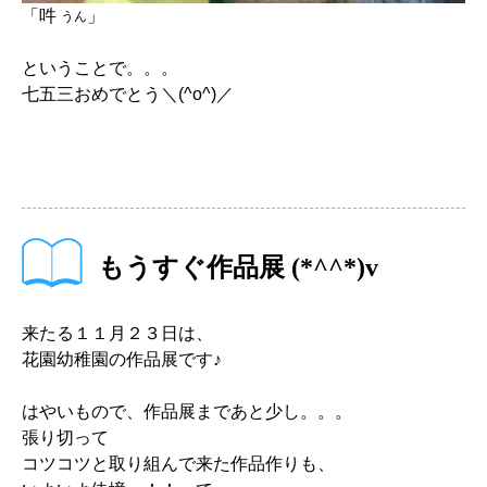
「吽
」
うん
ということで。。。
七五三おめでとう＼(^o^)／
もうすぐ作品展 (*^^*)v
来たる１１月２３日は、
花園幼稚園の作品展です♪
はやいもので、作品展まであと少し。。。
張り切って
コツコツと取り組んで来た作品作りも、