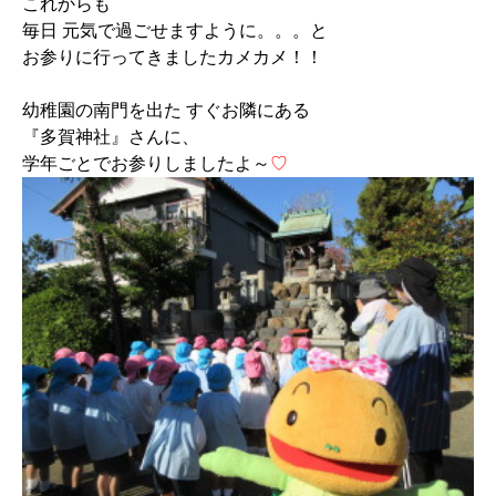
これからも
毎日 元気で過ごせますように。。。と
お参りに行ってきましたカメカメ！！
幼稚園の南門を出た すぐお隣にある
『多賀神社』さんに、
学年ごとでお参りしましたよ～
♡