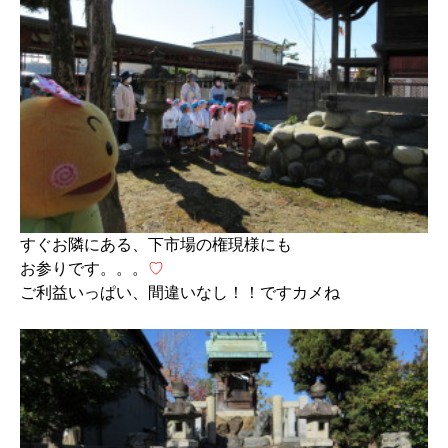
すぐお隣にある、下市場の権現様にも
お参りです。。。
♡
ご利益いっぱい、間違いなし！！ですカメね