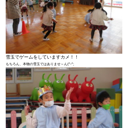
雪玉でゲームをしていますカメ！！
もちろん、本物の雪玉ではありませ～ん(^-^;