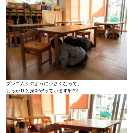
ダンゴムシのように小さくなって、
しっかりと身を守っています!(^^)!