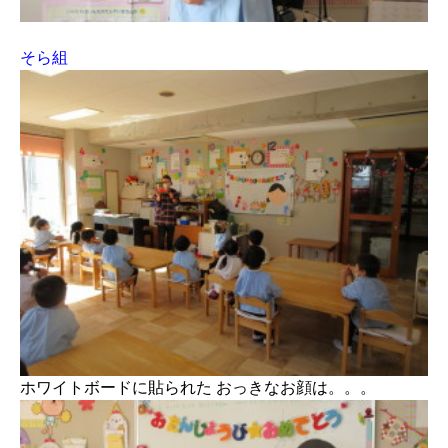
そら組
ホワイトボードに貼られた おっきなお顔は。。。