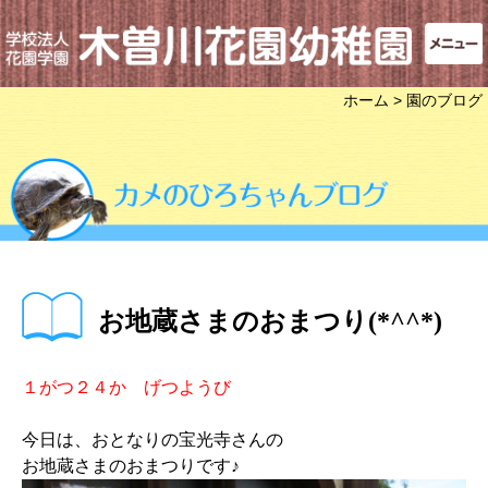
ホーム
> 園のブログ
お地蔵さまのおまつり(*^^*)
１がつ２４か げつようび
今日は、おとなりの宝光寺さんの
お地蔵さまのおまつりです♪