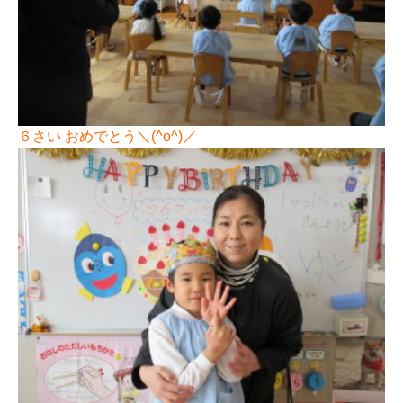
６さい おめでとう＼(^o^)／