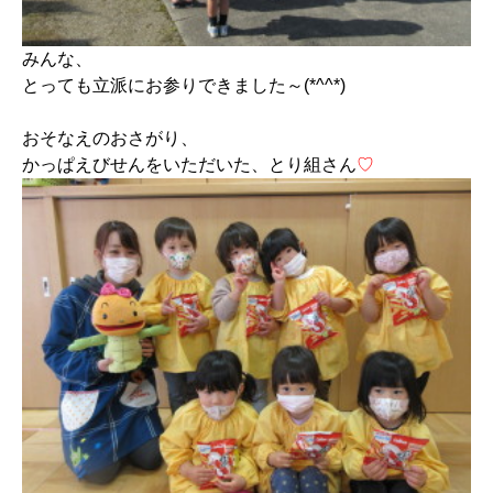
みんな、
とっても立派にお参りできました～(*^^*)
おそなえのおさがり、
かっぱえびせんをいただいた、とり組さん
♡