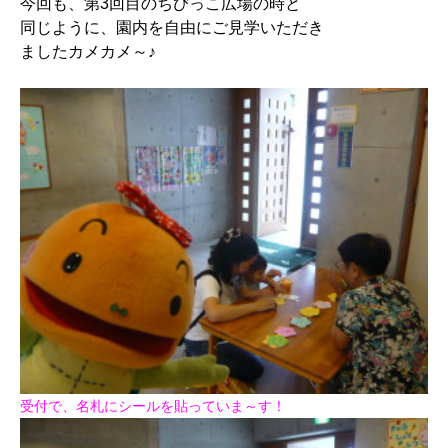
今回も、第3回目のちびっこ広場の時と
同じように、園内を自由にご見学いただき
ましたカメカメ～♪
受付で、名札にシールを貼っていま～す！