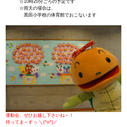
☆10時20分ごろの予定です
☆雨天の場合は、
黒田小学校の体育館でおこないます
運動会、ぜひお越し下さいね～！
待ってま～すっ ＼(^o^)／