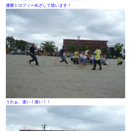
優勝トロフィーめざして
競います！
うわぁ、速い！速い！！