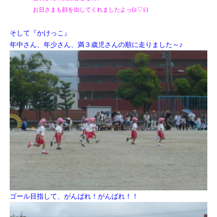
お日さまも顔を出して
くれましたよっ(≧▽≦)
そして『かけっこ』
年中さん、年少さん、満３歳児さんの順に走りました～♪
ゴール目指して、がんばれ！がんばれ！！