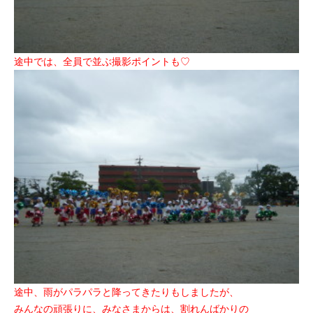
途中では、全員で並ぶ撮影ポイントも♡
途中、雨がパラパラと降ってきたりもしましたが、
みんなの頑張りに、みなさまからは、割れんばかりの