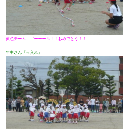
黄色チーム、ゴーーール！！おめでとう！！
年中さん『玉入れ』