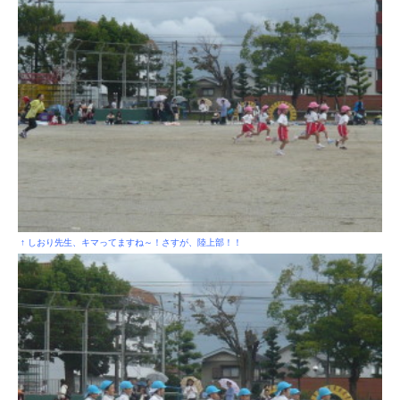
↑ しおり先生、キマってますね～！さすが、陸上部！！