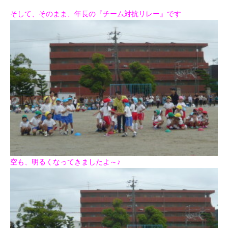
そして、そのまま、年長の『チーム対抗リレー』です
空も、明るくなってきましたよ～♪