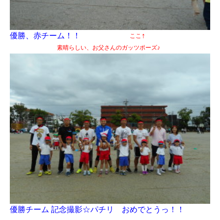
優勝、赤チーム！！
↑
ここ
素晴らしい、お父さんのガッツポーズ♪
優勝チーム 記念撮影☆パチリ おめでとうっ！！