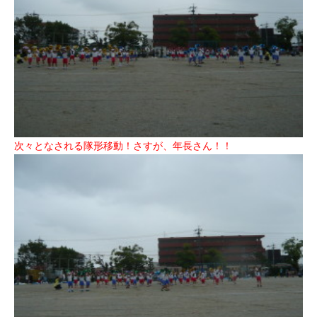
次々となされる隊形移動！さすが、年長さん！！