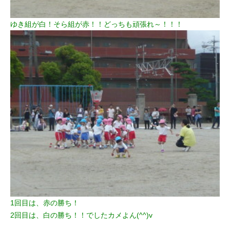
ゆき組が白！そら組が赤！！どっちも頑張れ～！！！
1回目は、赤の勝ち！
2回目は、白の勝ち！！でしたカメよん(^^)v