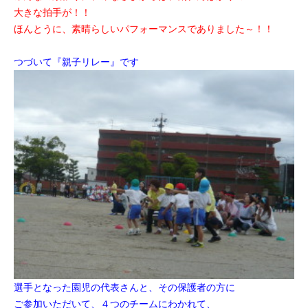
大きな拍手が！！
ほんとうに、素晴らしいパフォーマンスでありました～！！
つづいて『親子リレー』です
選手となった園児の代表さんと、その保護者の方に
ご参加いただいて、
４つのチームにわかれて、