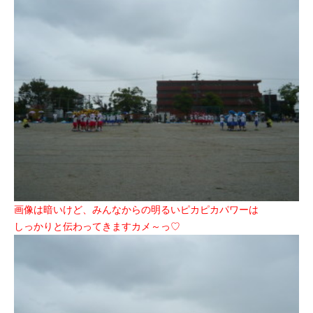
画像は暗いけど、みんなからの明るいピカピカパワーは
しっかりと伝わってきますカメ～っ♡