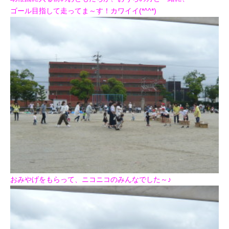
ゴール目指して走ってま～す！カワイイ(*^^*)
おみやげをもらって、ニコニコのみんなでした～♪