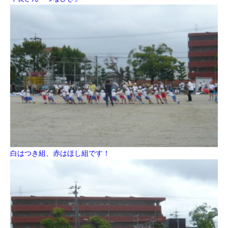
白はつき組、赤はほし組です！