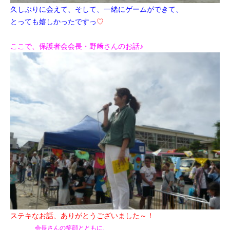
久しぶりに会えて、そして、一緒にゲームができて、
とっても嬉しかったですっ
♡
ここで、保護者会会長・野﨑さんのお話♪
ステキなお話、ありがとうございました～！
会長さんの笑顔とともに、