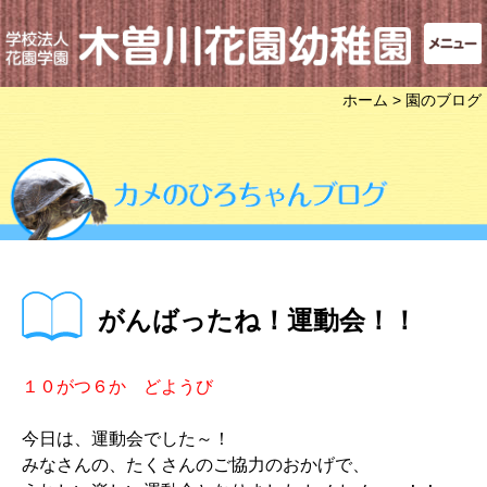
ホーム
> 園のブログ
がんばったね！運動会！！
１０がつ６か どようび
今日は、運動会でした～！
みなさんの、たくさんのご協力のおかげで、