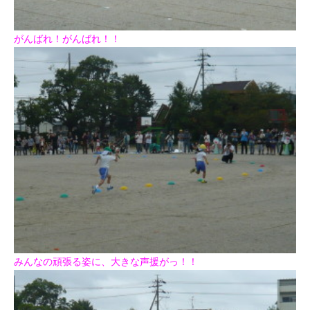
がんばれ！がんばれ！！
みんなの頑張る姿に、大きな声援がっ！！