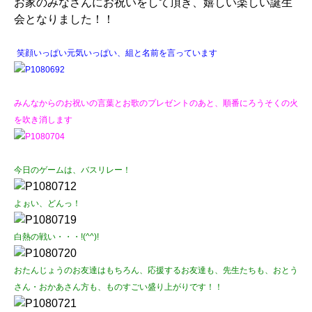
お家のみなさんにお祝いをして頂き、嬉しい楽しい誕生
会となりました！！
笑顔いっぱい元気いっぱい、組と名前を言っています
みんなからのお祝いの言葉とお歌のプレゼントのあと、順番にろうそくの火
を吹き消します
今日のゲームは、バスリレー！
よぉい、どんっ！
白熱の戦い・・・!(^^)!
おたんじょうのお友達はもちろん、応援するお友達も、先生たちも、おとう
さん・おかあさん方も、ものすごい盛り上がりです！！