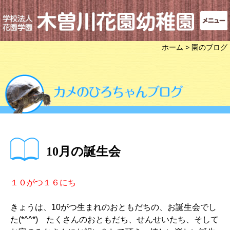
ホーム
> 園のブログ
10月の誕生会
１０がつ１６にち
きょうは、10がつ生まれのおともだちの、お誕生会でし
た(*^^*) たくさんのおともだち、せんせいたち、そして