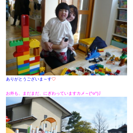
ありがとうございま～す
♡
お外も、まだまだ、にぎわっていますカメ～(^o^)丿