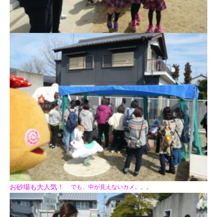
お砂場も大人気！
でも、中が見えないカメ。。。