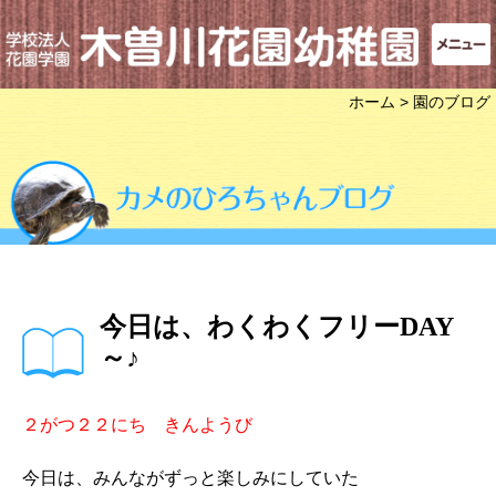
ホーム
> 園のブログ
今日は、わくわくフリーDAY
～♪
２がつ２２にち きんようび
今日は、みんながずっと楽しみにしていた