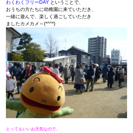
わくわくフリーDAY
ということで、
おうちの方たちに幼稚園に来ていただき、
一緒に遊んで、楽しく過ごしていただき
ましたカメカメ～(*^^*)
とってもいいお天気なので、