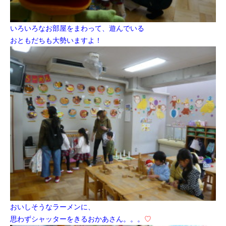
いろいろなお部屋をまわって、遊んでいる
おともだちも大勢いますよ！
おいしそうなラーメンに、
思わずシャッターをきるおかあさん。。。
♡