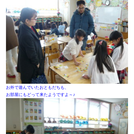
お外で遊んでいたおともだちも、
お部屋にもどって来たようですよ～♪