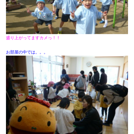
盛り上がってますカメっ！！
お部屋の中では。。。