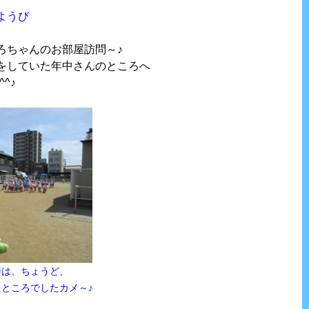
ようび
ろちゃんのお部屋訪問～♪
をしていた年中さんのところへ
^♪
時は、ちょうど、
ところでしたカメ～♪