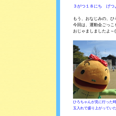
３がつ１８にち げつ
もう、おなじみの、ひ
今回は、運動会ごっこ
おじゃましましたよ～(^
ひろちゃんが見に行った
玉入れで盛り上がっていた