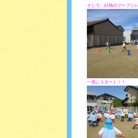
そして、白熱のフープリ
一斉にスタート！！