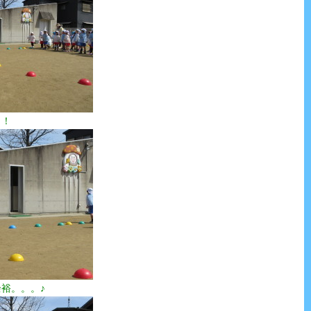
！！
裕。。。♪