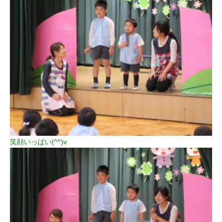
笑顔いっぱい(^^)v