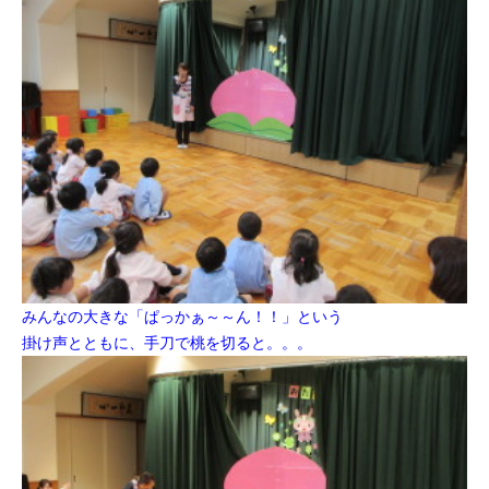
みんなの大きな「ぱっかぁ～～ん！！」という
掛け声とともに、
手刀で桃を切ると。。。