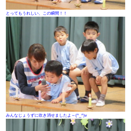
とってもうれしい、この瞬間！！
みんなじょうずに吹き消せましたよ～(^_^)v