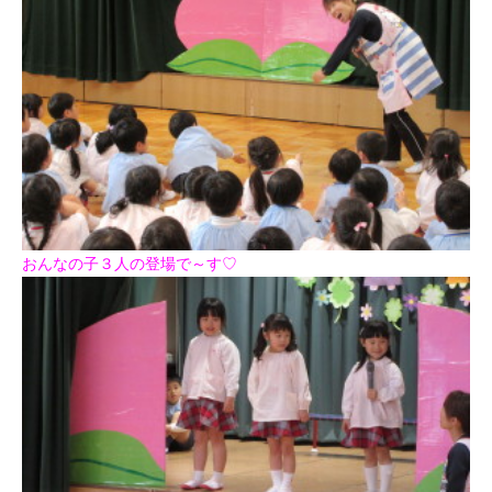
おんなの子３人の登場で～す♡