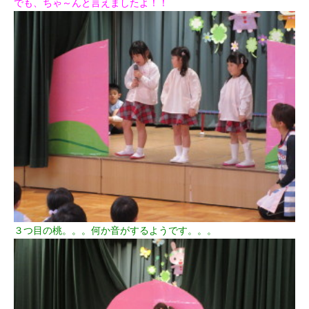
でも、ちゃ～んと言えましたよ！！
３つ目の桃。。。何か音がするようです。。。