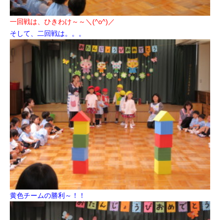
一回戦は、ひきわけ～～＼(^o^)／
そして、二回戦は。。。
黄色チームの勝利～！！