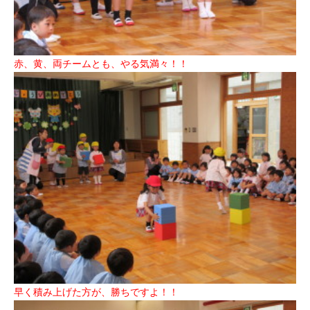
赤、黄、両チームとも、やる気満々！！
早く積み上げた方が、勝ちですよ！！