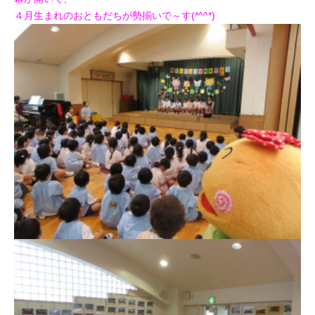
４月生まれのおともだちが勢揃いで～す(*^^*)