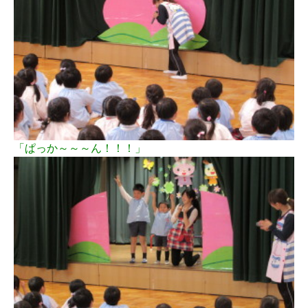
「ぱっか～～～ん！！！」