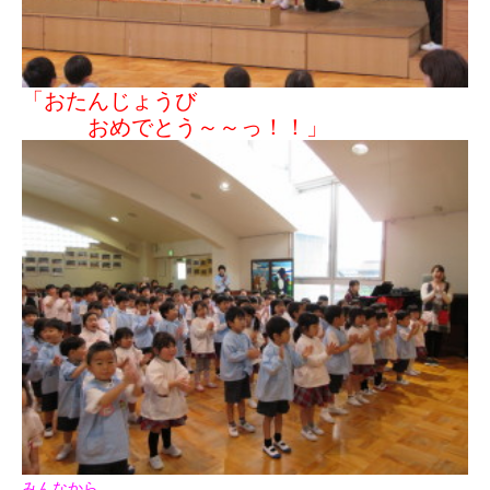
「おたんじょうび
おめでとう～～っ！！」
みんなから、