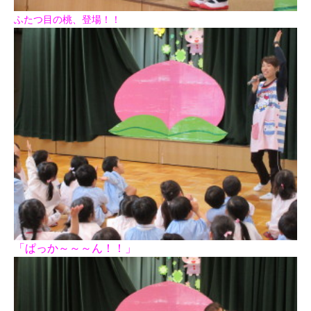
ふたつ目の桃、登場！！
「ぱっか～～～ん！！」