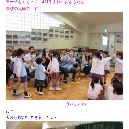
アーチをくぐって、4月生まれのおともだち、
喜びの入場で～す！
うれしいね！
おっ！
大きな桃が出てきましたよ～！！