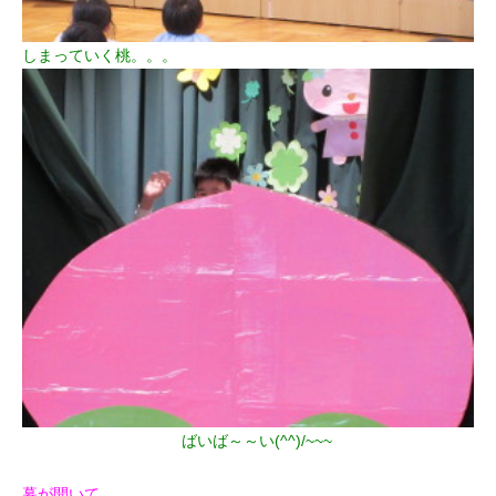
しまっていく桃。。。
ばいば～～い(^^)/~~~
幕が開いて、