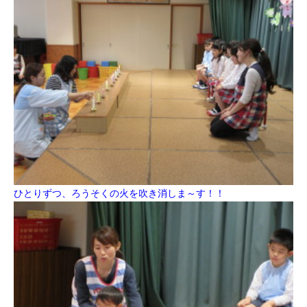
ひとりずつ、ろうそくの火を吹き消しま～す！！