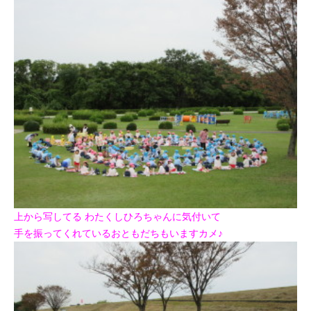
上から写してる わたくしひろちゃんに気付いて
手を振ってくれているおともだちもいますカメ♪