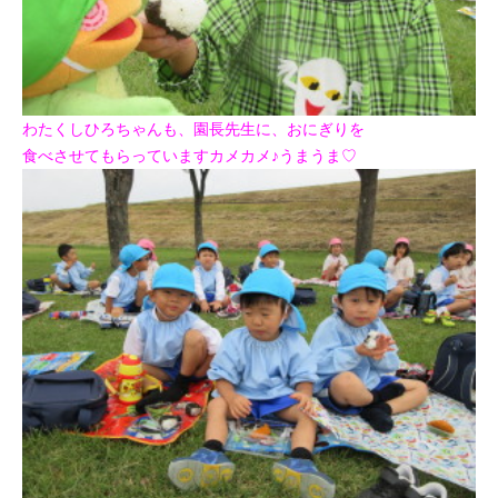
わたくしひろちゃんも、園長先生に、
おにぎりを
食べさせてもらっていますカメカメ♪うまうま♡