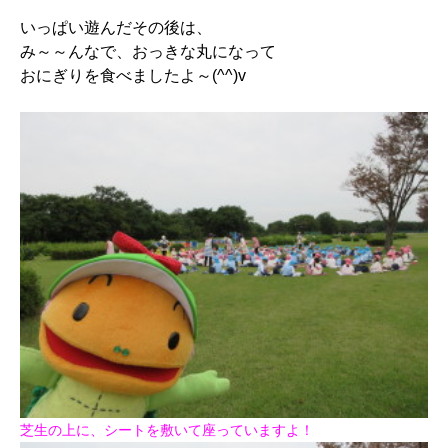
いっぱい遊んだその後は、
み～～んなで、おっきな丸になって
おにぎりを食べましたよ～(^^)v
芝生の上に、シートを敷いて座っていますよ！