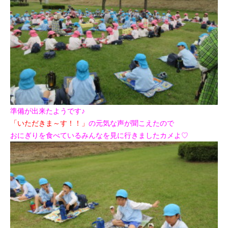
準備が出来たようです♪
「いただきま～す！！」
の元気な声が聞こえたので
おにぎりを食べているみんなを見に行きましたカメよ♡