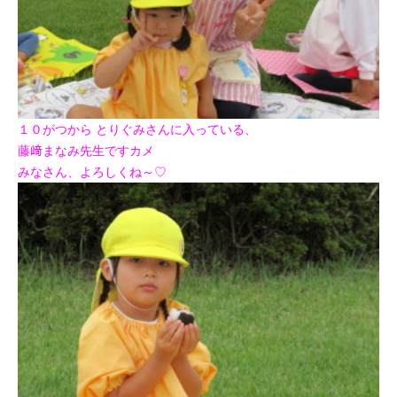
１０がつから とりぐみさんに入っている、
藤﨑まなみ先生ですカメ
みなさん、よろしくね～♡