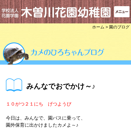
ホーム
> 園のブログ
みんなでおでかけ～♪
１０がつ２１にち げつようび
今日は、みんなで、園バスに乗って、
園外保育に出かけましたカメよ～♪