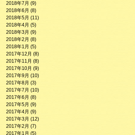
2018年7月
(9)
2018年6月
(8)
2018年5月
(11)
2018年4月
(5)
2018年3月
(9)
2018年2月
(8)
2018年1月
(5)
2017年12月
(8)
2017年11月
(8)
2017年10月
(9)
2017年9月
(10)
2017年8月
(3)
2017年7月
(10)
2017年6月
(8)
2017年5月
(9)
2017年4月
(9)
2017年3月
(12)
2017年2月
(7)
2017年1月
(5)