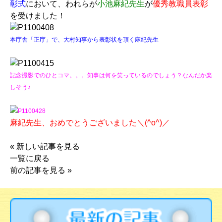
彰式
において、われらが
小池麻紀先生
が
優秀教職員表彰
を受けました！
本庁舎「正庁」で、大村知事から表彰状を頂く麻紀先生
記念撮影でのひとコマ。。。知事は何を笑っているのでしょう？なんだか楽
しそう♪
麻紀先生、おめでとうございました＼(^o^)／
«
新しい記事を見る
一覧に戻る
前の記事を見る
»