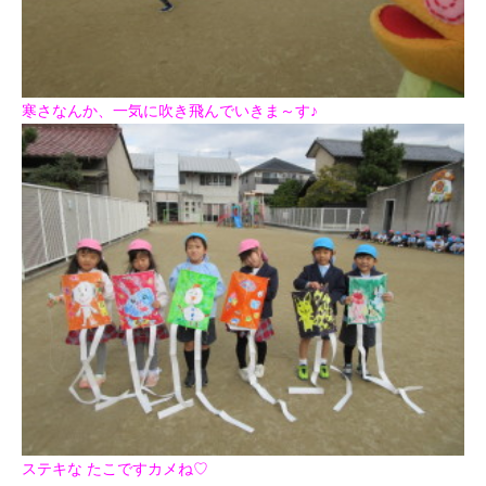
寒さなんか、一気に吹き飛んでいきま～す♪
ステキな たこですカメね
♡