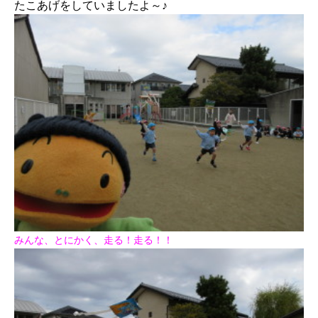
たこあげをしていましたよ～♪
みんな、とにかく、走る！走る！！