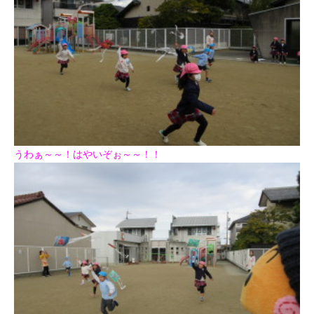
うわぁ～～！はやいぞぉ～～！！