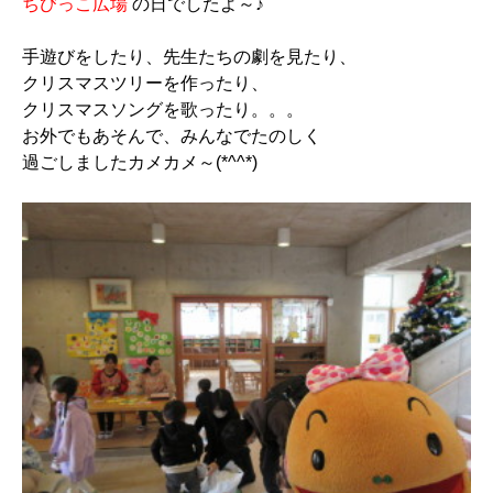
ちびっこ広場
の日でしたよ～♪
手遊びをしたり、先生たちの劇を見たり、
クリスマスツリーを作ったり、
クリスマスソングを歌ったり。。。
お外でもあそんで、みんなでたのしく
過ごしましたカメカメ～(*^^*)