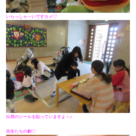
いらっしゃ～いですカメ♡
出席のシールを貼っていますよ～♪
先生たちの劇♡