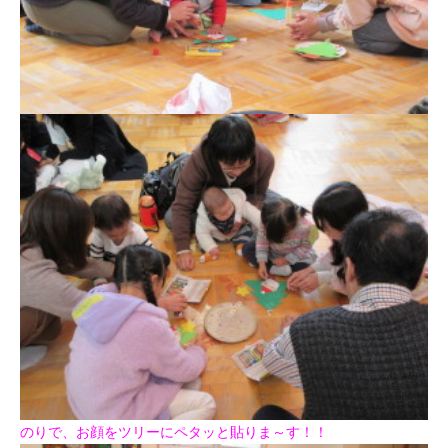
のりで、お顔をツリーにペタッと貼りま～す！！