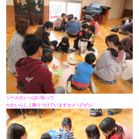
シールもいっぱい貼って、
かわいらしく飾りつけていますカメ＼(^o^)／