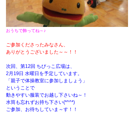
おうちで飾ってね～♪
ご参加くださったみなさん、
ありがとうございました～～！！
次回、第12回 ちびっこ広場は、
2月19日 水曜日を予定しています。
「親子で体操教室に参加しましょう」
ということで
動きやすい服装でお越し下さいね～！
水筒も忘れずお持ち下さい(*^^*)
ご参加、お待ちしていま～す！！