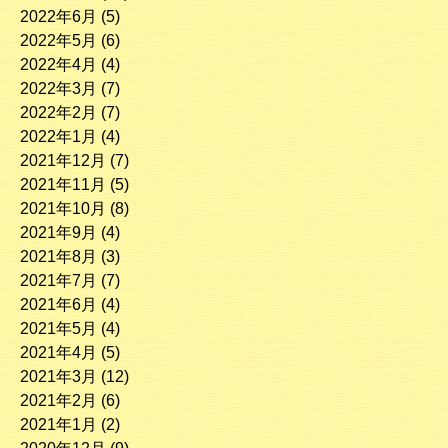
2022年6月
(5)
2022年5月
(6)
2022年4月
(4)
2022年3月
(7)
2022年2月
(7)
2022年1月
(4)
2021年12月
(7)
2021年11月
(5)
2021年10月
(8)
2021年9月
(4)
2021年8月
(3)
2021年7月
(7)
2021年6月
(4)
2021年5月
(4)
2021年4月
(5)
2021年3月
(12)
2021年2月
(6)
2021年1月
(2)