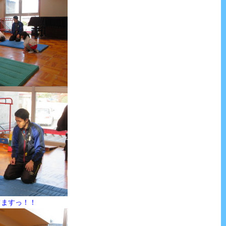
てますっ！！