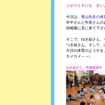
１がつ１５にち すい
今日は、
青山先生の体
年中さんと年長さんの
幼稚園に見に来て下さ
そこで、ゆき組さん、
つき組さん、そして、
今日の体育のようすを
カメカメ～～♪
ゆき組さん、準備体操中