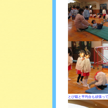
とび箱と平均台も頑張っ