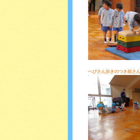
へびさん歩きのつき組さ