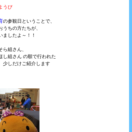
ようび
育
の参観日ということで、
おうちの方たちが、
いましたよ～！！
そら組さん、
ほし組さん の順で行われた
、少しだけご紹介します