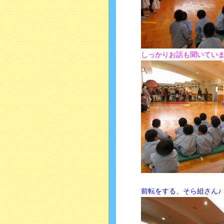
しっかりお話も聞いてい
前転をする、そら組さん♪