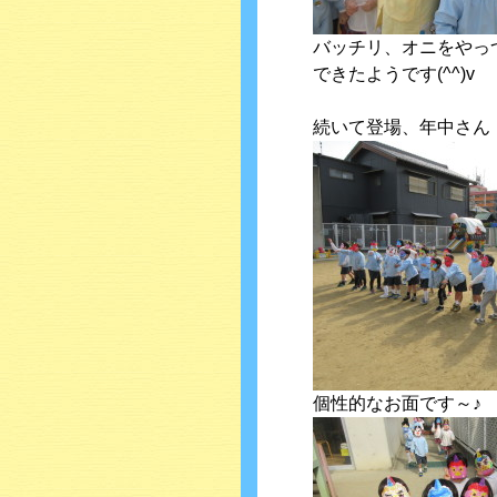
バッチリ、オニをやっ
できたようです(^^)v
続いて登場、年中さん
個性的なお面です～♪