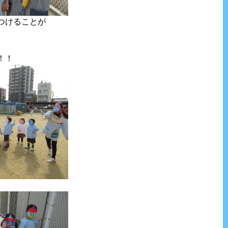
つけることが
！！