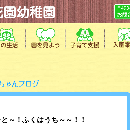
そと～！ふくはうち～～！！