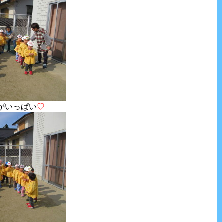
がいっぱい
♡