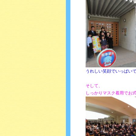
うれしい笑顔でいっぱいです
そして、
しっかりマスク着用でお