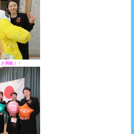
たさ満載！！