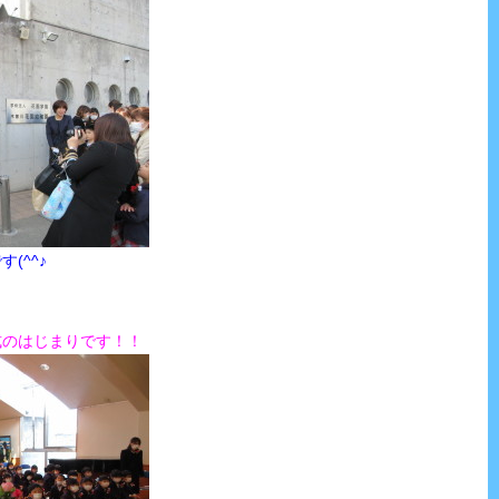
(^^♪
式のはじまりです！！