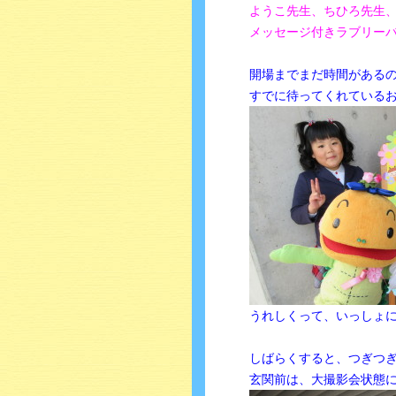
ようこ先生、ちひろ先生
メッセージ付きラブリー
開場までまだ時間がある
すでに待ってくれている
うれしくって、いっしょ
しばらくすると、つぎつ
玄関前は、大撮影会状態