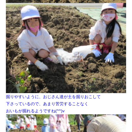
掘りやすいように、おじさん達が
土を掘りおこして
下さっているので、
あまり苦労することなく
おいもが掘れるようですね(^^)v