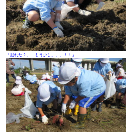
「掘れた？」「もう少し。。。！！」