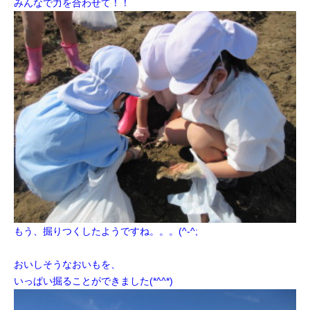
みんなで力を合わせて！！
もう、掘りつくしたようですね。。。(^-^;
おいしそうなおいもを、
いっぱい掘ることができました(*^^*)