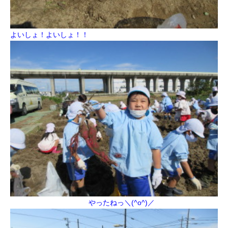
よいしょ！よいしょ！！
やったねっ＼(^o^)／