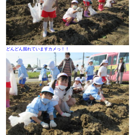
どんどん掘れていますカメっ！！