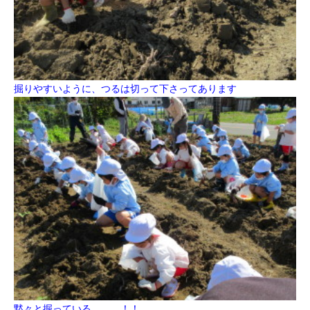
掘りやすいように、つるは切って下さってあります
黙々と掘っている。。。！！