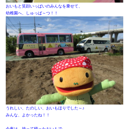
おいもと笑顔いっぱいのみんなを乗せて、
幼稚園へ、しゅっぱ～つ！！
うれしい、たのしい、おいもほりでした～♪
みんな、よかったね！！
今夜は、持って帰ったおいもで、