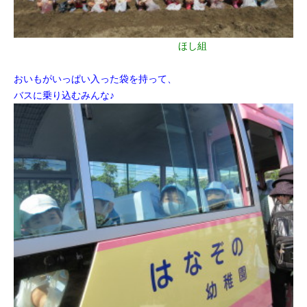
ほし組
おいもがいっぱい入った袋を持って、
バスに乗り込むみんな♪