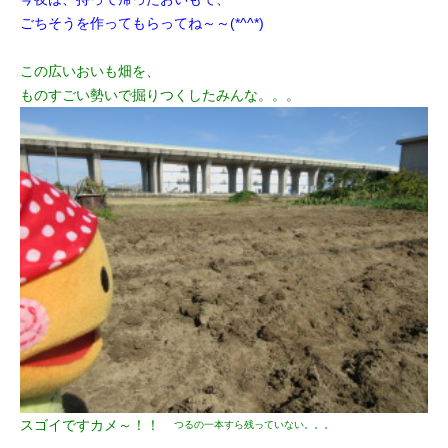
ごちそうを作ってもらってね～～(*^^*)
この広いおいも畑を、
ものすごい勢いで掘りつくしたみんな。。。
スゴイですカメ～！！
つるの一本すら残っていない。。。