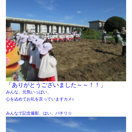
「ありがとうございました～～！！」
みんな、元気いっぱい、
心を込めて
お礼を言っていますカメ♪
みんなで記念撮影、はい、パチリ☆