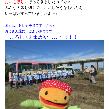
おいもほり
に行ってきましたカメカメ！！
みんな大張り切りで、おいしそうなおいもを
いっぱい掘っていましたよ～♪
まずは、おいもを育てて下さった
おじさん達に、ごあいさつです
「よろしくおねがいしますっ！！」