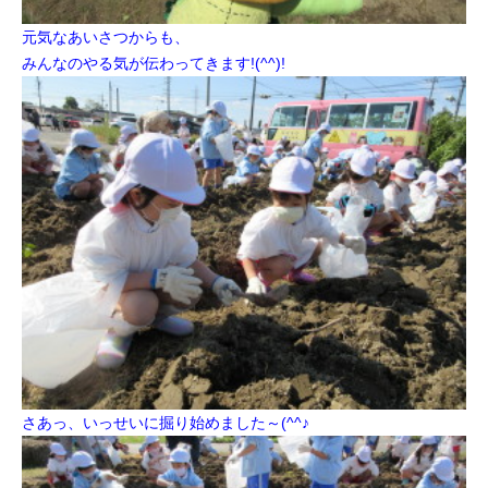
元気なあいさつからも、
みんなのやる気が伝わってきます!(^^)!
さあっ、いっせいに掘り始めました～(^^♪