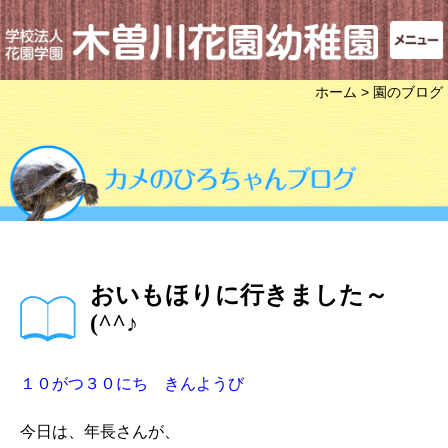
ホーム
> 園のブログ
おいもほりに行きました～
(^^♪
１０がつ３０にち きんようび
今日は、年長さんが、