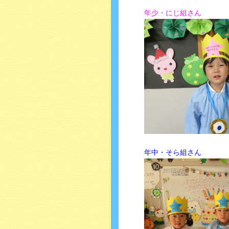
年少・にじ組さん
年中・そら組さん