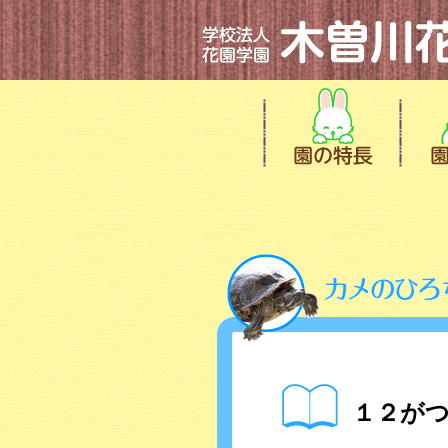
１２がつの