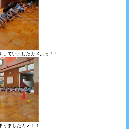
をしていましたカメよっ！！
まりましたカメ！！