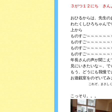
３がつ１２にち きん
おひるからは、先生の
わたくしひろちゃんで
上から
ものすご～～～～～～
ものすご～～～～～～
ものすご～～～～～～
ものすご～～～～～～
年長さんの声が聞こえ
見にいきたいな～、で
もう、どうにも我慢で
お遊戯室をのぞいてみ
これぞ、まさしく天の岩
こっそり。。。