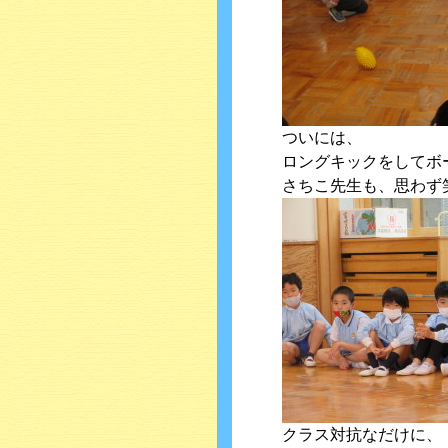
ついには、
ロングキックをしてボ
さちこ先生も、思わず笑
クラス対抗なだけに、