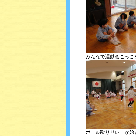
みんなで運動会ごっこ
ボール蹴りリレーが始