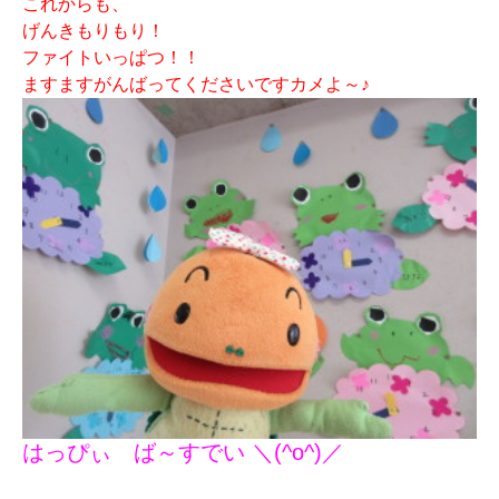
これからも、
げんきもりもり！
ファイトいっぱつ！！
ますますがんばってくださいですカメよ～♪
はっぴぃ ば～すでい ＼(^o^)／