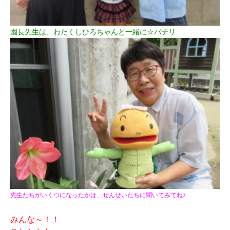
園長先生は、わたくしひろちゃんと一緒に☆パチリ
先生たちがいくつになったかは、
せんせいたちに聞いてみてね♪
みんな～！！