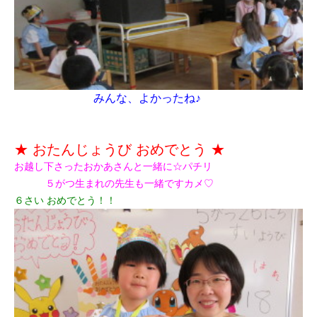
みんな、よかったね♪
★ おたんじょうび おめでとう ★
お越し下さったおかあさんと一緒に☆パチリ
５がつ生まれの先生も一緒ですカメ♡
６さい おめでとう！！