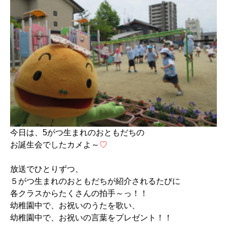
今日は、5がつ生まれのおともだちの
お誕生会でしたカメよ～
♡
放送でひとりずつ、
５がつ生まれのおともだちが紹介されるたびに
各クラスからたくさんの拍手～っ！！
幼稚園中で、お祝いのうたを歌い、
幼稚園中で、お祝いの言葉をプレゼント！！