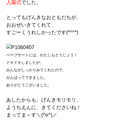
入園式
でした。
とってもげんきなおともだちが、
おおぜいきてくれて、
すごーくうれしかったです(*^^*)
ペープサートには、わたしもとうじょう！
ドキドキしましたが、
みんながしっかりみてくれたので、
がんばってできました。
ありがとうございました。
あしたからも、げんきモリモリ、
ようちえんに、きてくださいね！
まってま～す＼(^o^)／