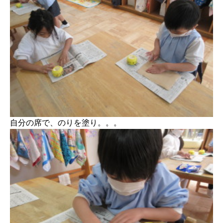
自分の席で、のりを塗り。。。