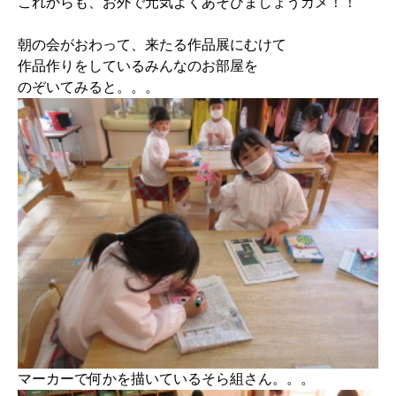
これからも、お外で元気よくあそびましょうカメ！！
朝の会がおわって、来たる作品展にむけて
作品作りをしているみんなのお部屋を
のぞいてみると。。。
マーカーで何かを描いているそら組さん。。。