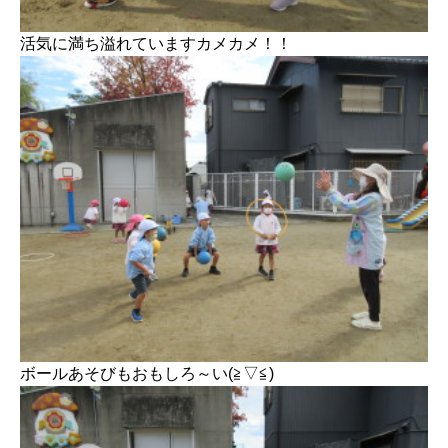
活気に満ち溢れていますカメカメ！！
ボールあそびもおもしろ～い(≧▽≦)