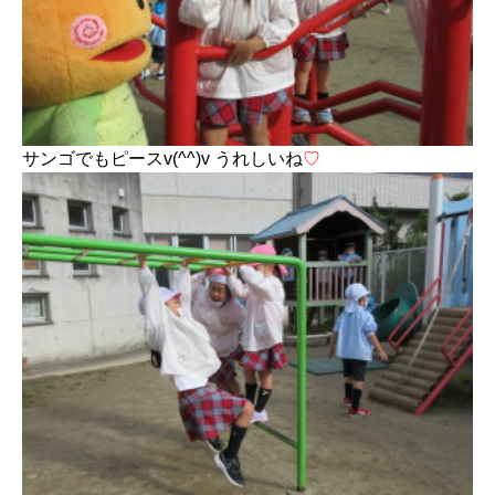
サンゴでもピースv(^^)v うれしいね
♡