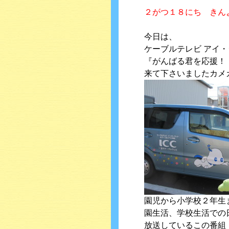
２がつ１８にち きん
今日は、
ケーブルテレビ アイ
『がんばる君を応援！
来て下さいましたカメ
園児から小学校２年生
園生活、学校生活での
放送しているこの番組