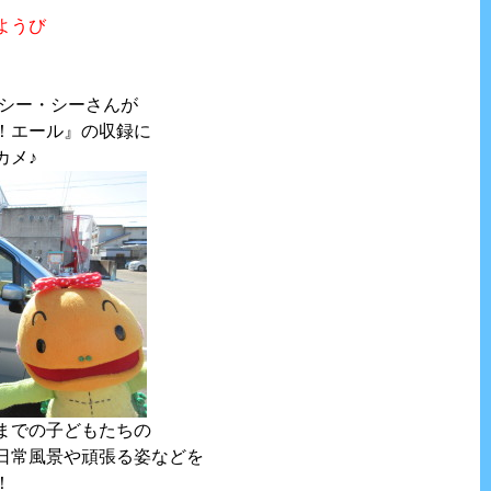
ようび
・シー・シーさんが
！エール』の収録に
カメ♪
までの子どもたちの
日常風景や頑張る姿などを
！