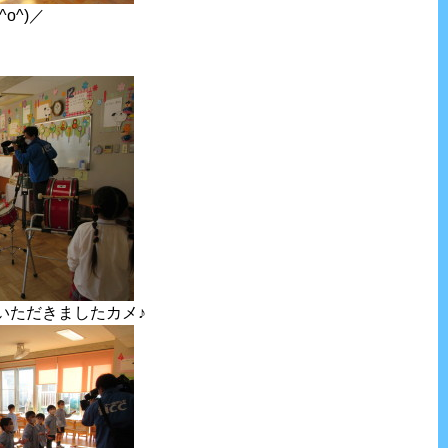
o^)／
いただきましたカメ♪