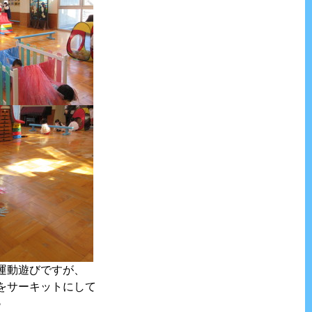
運動遊びですが、
をサーキットにして
♪