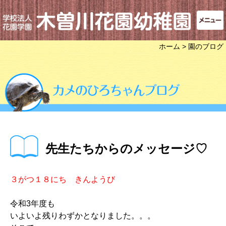
ホーム
> 園のブログ
先生たちからのメッセージ♡
３がつ１８にち きんようび
令和3年度も
いよいよ残りわずかとなりました。。。