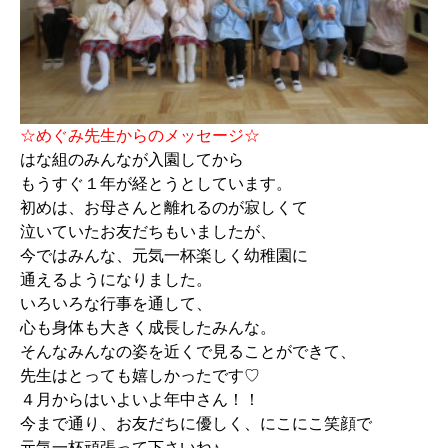
☆めぐみ先生からのメッセージ☆
はな組のみんなが入園してから
もうすぐ１年が経とうとしています。
初めは、お母さんと離れるのが寂しくて
泣いていたお友だちもいましたが、
今ではみんな、元気一杯楽しく幼稚園に
通えるようになりました。
いろいろな行事を通して、
心も身体も大きく成長したみんな。
そんなみんなの姿を近くで見ることができて、
先生はとっても嬉しかったです♡
４月からはいよいよ年中さん！！
今まで通り、お友だちに優しく、にこにこ笑顔で
元気一杯頑張って下さいね♪