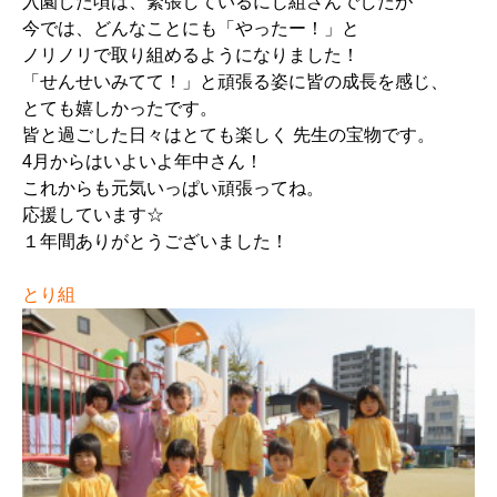
入園した頃は、緊張しているにじ組さんでしたが
今では、どんなことにも「やったー！」と
ノリノリで取り組めるようになりました！
「せんせいみてて！」と頑張る姿に皆の成長を感じ、
とても嬉しかったです。
皆と過ごした日々はとても楽しく 先生の宝物です。
4月からはいよいよ年中さん！
これからも元気いっぱい頑張ってね。
応援しています☆
１年間ありがとうございました！
とり組