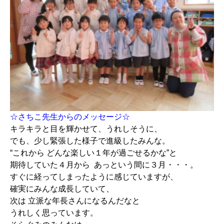
☆さちこ先生からのメッセージ☆
キラキラと目を輝かせて、うれしそうに、
でも、少し緊張した様子で進級したみんな。
“これから どんな楽しい１年が過ごせるかな”と
期待していた４月から あっという間に３月・・・。
すぐに経ってしまったように感じていますが、
確実にみんな成長していて、
次は 立派な年長さんになるんだなと
うれしく思っています。