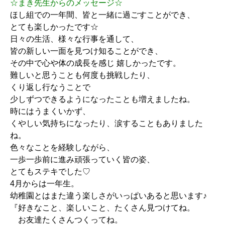
☆まき先生からのメッセージ☆
ほし組での一年間、皆と一緒に過ごすことができ、
とても楽しかったです☆
日々の生活、様々な行事を通して、
皆の新しい一面を見つけ知ることができ、
その中で心や体の成長を感じ 嬉しかったです。
難しいと思うことも何度も挑戦したり、
くり返し行なうことで
少しずつできるようになったことも増えましたね。
時にはうまくいかず、
くやしい気持ちになったり、涙することもありました
ね。
色々なことを経験しながら、
一歩一歩前に進み頑張っていく皆の姿、
とてもステキでした♡
4月からは一年生。
幼稚園とはまた違う楽しさがいっぱいあると思います♪
『好きなこと、楽しいこと、たくさん見つけてね。
お友達たくさんつくってね。