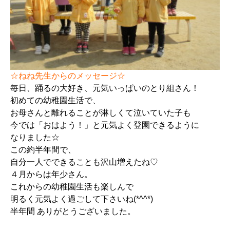
☆ねね先生からのメッセージ☆
毎日、踊るの大好き、元気いっぱいのとり組さん！
初めての幼稚園生活で、
お母さんと離れることが淋しくて泣いていた子も
今では「おはよう！」と元気よく登園できるように
なりました☆
この約半年間で、
自分一人でできることも沢山増えたね♡
４月からは年少さん。
これからの幼稚園生活も楽しんで
明るく元気よく過ごして下さいね(*^^*)
半年間 ありがとうございました。