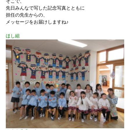
そこで、
先日みんなで写した記念写真とともに
担任の先生からの、
メッセージをお届けしますね♪
ほし組