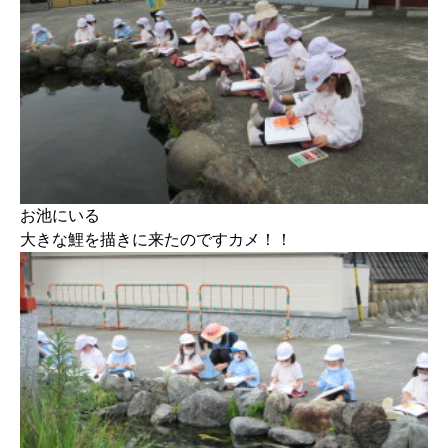
お池にいる
大きな鯉を描きに来たのですカメ！！