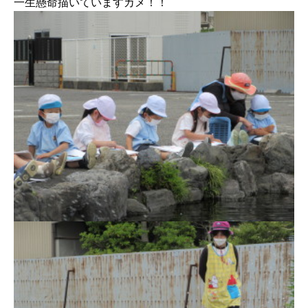
一生懸命描いていますカメ！！