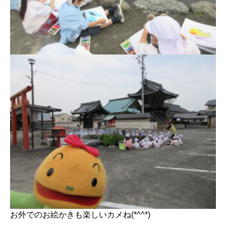
お外でのお絵かきも楽しいカメね(*^^*)