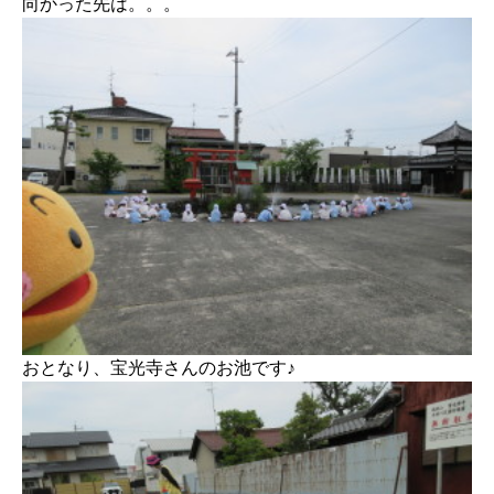
向かった先は。。。
おとなり、宝光寺さんのお池です♪