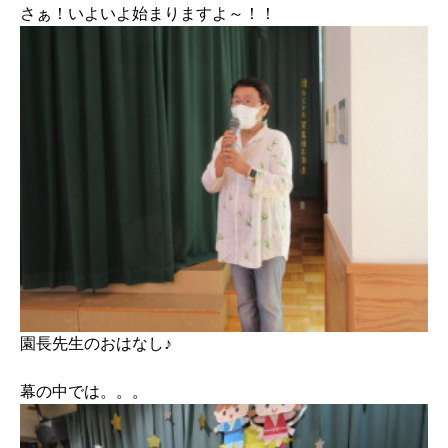
さぁ！いよいよ始まりますよ～！！
園長先生のおはなし♪
幕の中では。。。