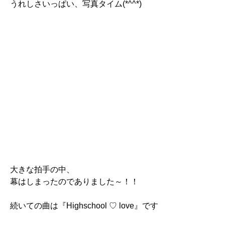
うれしさいっぱい、写真タイム(*^^*)
大きな拍手の中、
幕はしまったのでありました～！！
続いての曲は『Highschool ♡ love』です