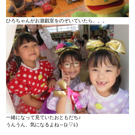
ひろちゃんがお遊戯室をのぞいていたら。。。
一緒になって見ていたおともだち♪
うんうん、気になるよね～(≧▽≦)