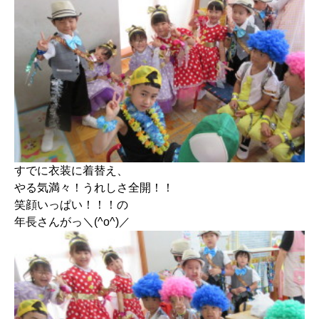
すでに衣装に着替え、
やる気満々！うれしさ全開！！
笑顔いっぱい！！！の
年長さんがっ＼(^o^)／