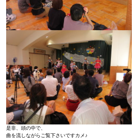
是非、頭の中で、
曲を流しながらご覧下さいですカメ♪