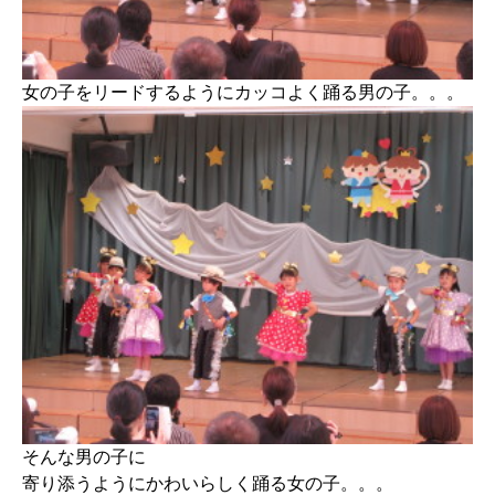
女の子をリードするようにカッコよく踊る男の子。。。
そんな男の子に
寄り添うようにかわいらしく踊る女の子。。。