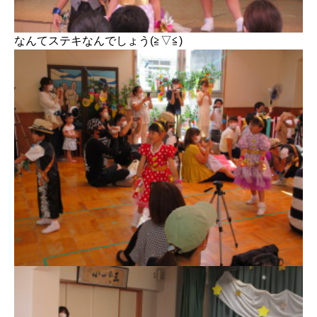
なんてステキなんでしょう(≧▽≦)