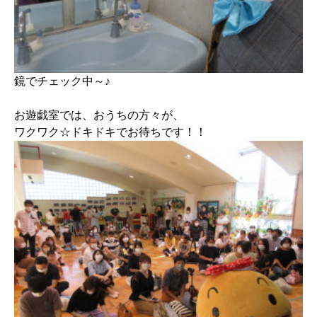
鏡でチェック中～♪
お遊戯室では、おうちの方々が、
ワクワク☆ドキドキでお待ちです！！