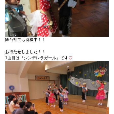
舞台袖でも待機中！！
お待たせしました！！
1曲目は『シンデレラガール』です
♡