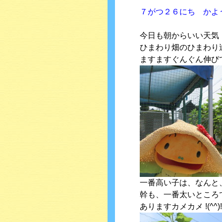
７がつ２６にち かよ
今日も朝からいい天気
ひまわり畑のひまわり
ますますぐんぐん伸びて
一番高い子は、なんと、
幹も、一番太いところで
ありますカメカメ !(^^