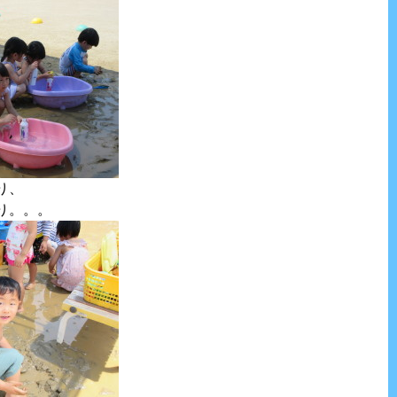
り、
り。。。