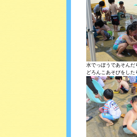
水でっぽうであそんだ
どろんこあそびをした