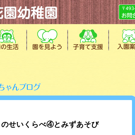
りのせいくらべ④とみずあそび