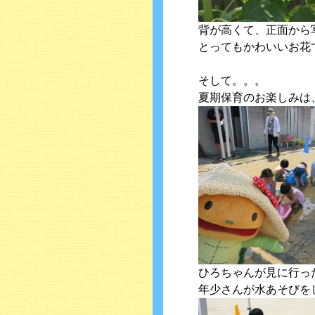
背が高くて、正面から
とってもかわいいお花
そして。。。
夏期保育のお楽しみは
ひろちゃんが見に行っ
年少さんが水あそびを