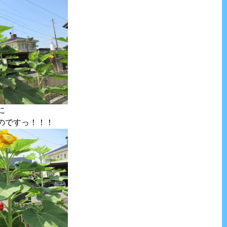
に
のですっ！！！