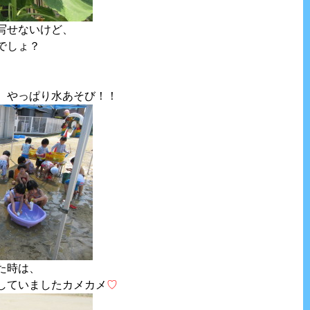
写せないけど、
でしょ？
、やっぱり水あそび！！
た時は、
していましたカメカメ
♡