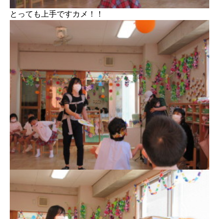
とっても上手ですカメ！！