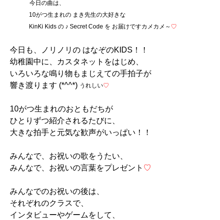
今日の曲は、
10がつ生まれの まき先生の大好きな
KinKi Kids の ♪ Secret Code を お届けですカメカメ～
♡
今日も、ノリノリの はなぞのKIDS！！
幼稚園中に、カスタネットをはじめ、
いろいろな鳴り物もまじえての手拍子が
響き渡ります (*^^*)
うれしい
♡
10がつ生まれのおともだちが
ひとりずつ紹介されるたびに、
大きな拍手と元気な歓声がいっぱい！！
みんなで、お祝いの歌をうたい、
みんなで、お祝いの言葉をプレゼント
♡
みんなでのお祝いの後は、
それぞれのクラスで、
インタビューやゲームをして、