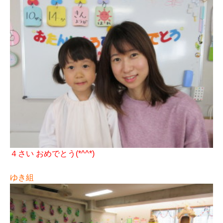
４さい おめでとう(*^^*)
ゆき組