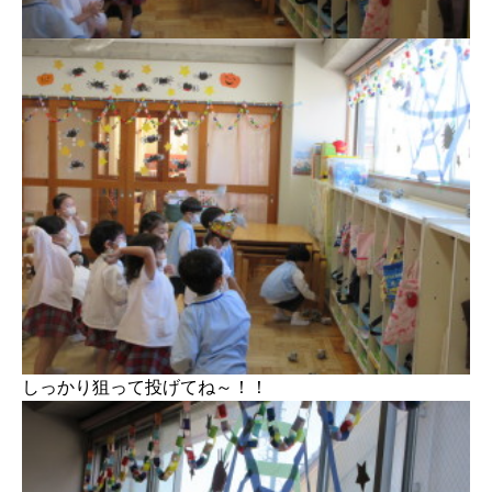
しっかり狙って投げてね～！！