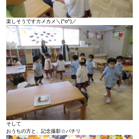
楽しそうですカメカメ＼(^o^)／
そして
おうちの方と、記念撮影☆パチリ