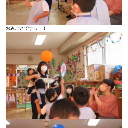
おみごとですっ！！