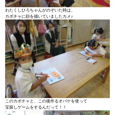
わたくしひろちゃんがのぞいた時は、
カボチャに顔を描いていましたカメ♪
このカボチャと、この後作るオバケを使って
宝探しゲームをするんだって！！