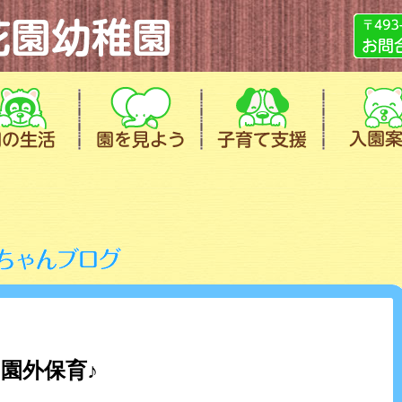
園外保育♪