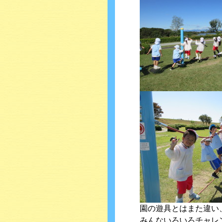
園の遊具とはまた違い
みんないろいろチャレ