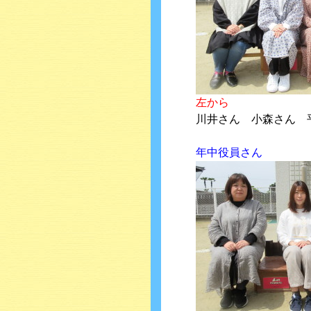
左から
川井さん 小森さん 
年中役員さん