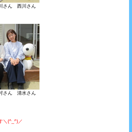
川さん 西川さん
村さん 清水さん
(^_^)／