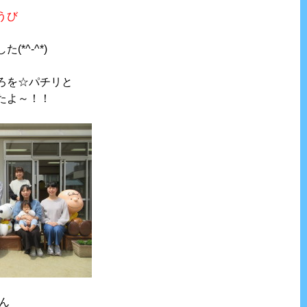
うび
*^-^*)
ろを☆パチリと
たよ～！！
ん