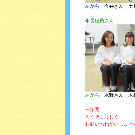
左から
今井さん 土
年長役員さん
左から
水野さん 木
一年間
どうぞよろしく
お願いおねがいしまーす＼