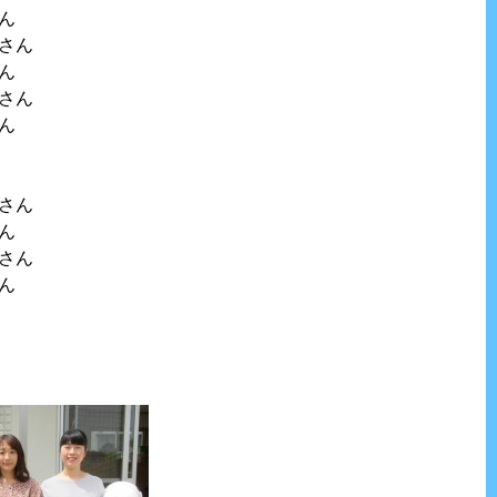
ん
さん
ん
さん
ん
さん
ん
さん
ん