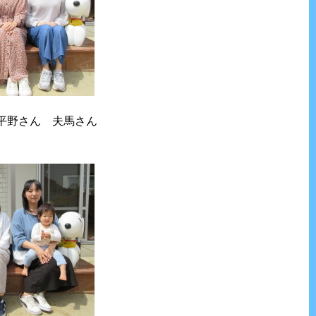
平野さん 夫馬さん