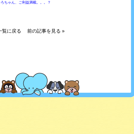
ひろちゃん、ご利益満載。。。？
一覧に戻る
前の記事を見る
»