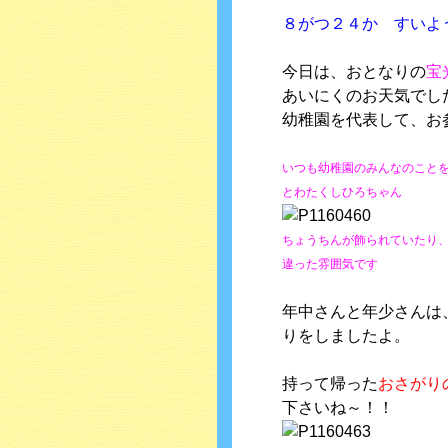
８がつ２４か すいよ
今日は、おとなりの
宝
あいにくのお天気でし
幼稚園を代表して、お
いつも幼稚園のみんなのこと
とわたくしひろちゃん
ちょうちんが飾られていたり
違った雰囲気です
年中さんと年少さんは
りをしましたよ。
持って帰った
おさがり
下さいね～！！