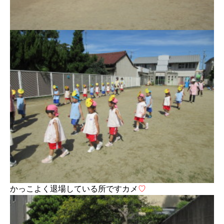
かっこよく退場している所ですカメ
♡