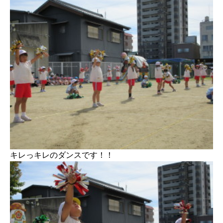
キレっキレのダンスです！！