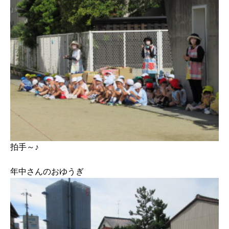
拍手～♪
年中さんのおゆうぎ