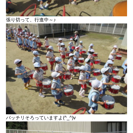
張り切って、行進中～♪
バッチリそろっていますよ(^_^)v