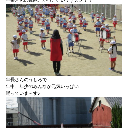
年長さんの鼓隊、かっこいいですカメ！！
年長さんのうしろで、
年中、年少のみんなが元気いっぱい
踊っていま～す♪