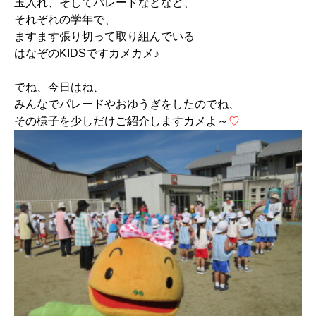
玉入れ、そしてパレードなどなど、
それぞれの学年で、
ますます張り切って取り組んでいる
はなぞのKIDSですカメカメ♪
でね、今日はね、
みんなでパレードやおゆうぎをしたのでね、
その様子を少しだけご紹介しますカメよ～
♡