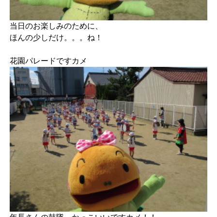
当日のお楽しみのために、
ほんの少しだけ。。。ね！
花園パレードですカメ