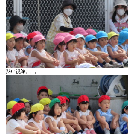
熱い視線。。。