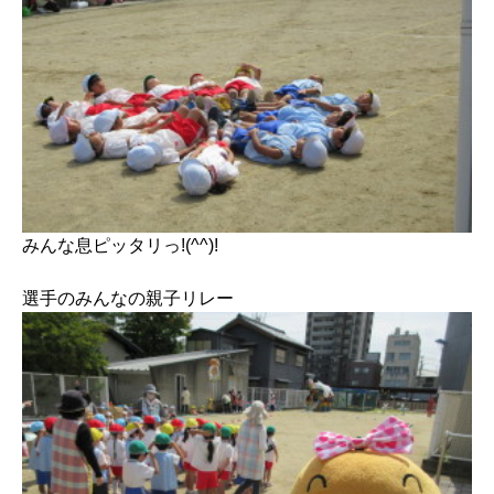
みんな息ピッタリっ!(^^)!
選手のみんなの親子リレー