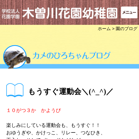
ホーム
> 園のブログ
もうすぐ運動会＼(^_^)／
１０がつ３か かようび
楽しみにしている運動会も、もうすぐ！！
おゆうぎや、かけっこ、リレー、つなひき、