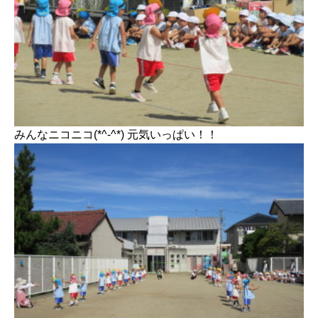
みんなニコニコ(*^-^*) 元気いっぱい！！