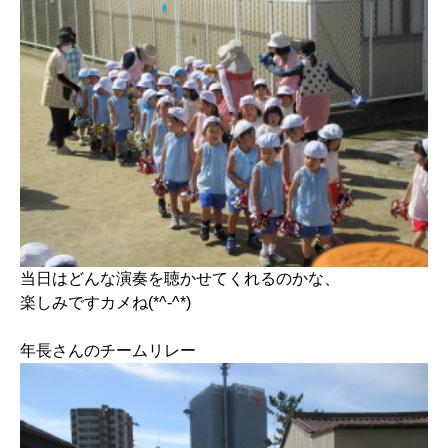
当日はどんな演奏を聴かせてくれるのかな、
楽しみですカメね(*^-^*)
年長さんのチームリレー