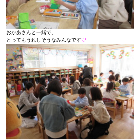
おかあさんと一緒で、
とってもうれしそうなみんなです
♡