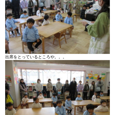
出席をとっているところや。。。