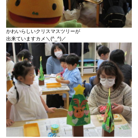
かわいらしいクリスマスツリーが
出来ていますカメ＼(^_^)／