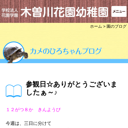
ホーム
> 園のブログ
参観日☆ありがとうございま
したぁ～♪
１２がつ８か きんようび
今週は、三日に分けて