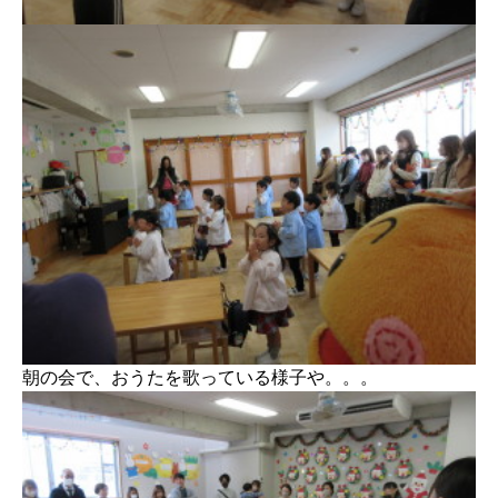
朝の会で、おうたを歌っている様子や。。。