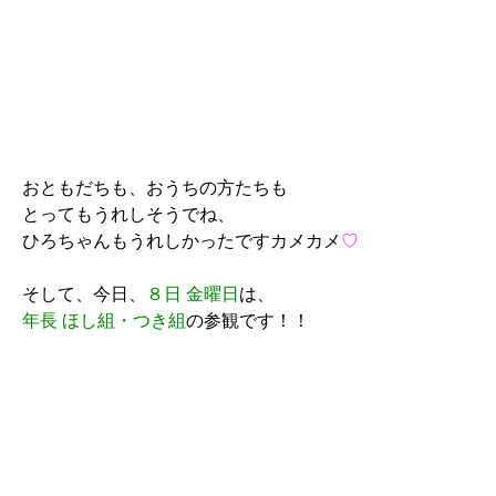
おともだちも、おうちの方たちも
とってもうれしそうでね、
ひろちゃんもうれしかったですカメカメ
♡
そして、今日、
８日 金曜日
は、
年長 ほし組・つき組
の参観です！！