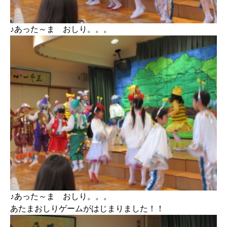
♪あった～ま おしり。。。
♪あった～ま おしり。。。
あたまおしりゲームがはじまりました！！