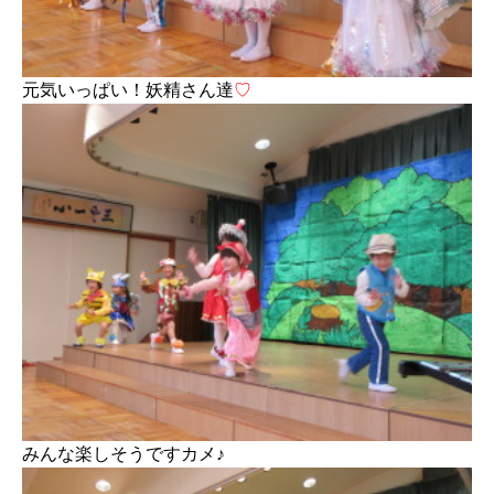
元気いっぱい！妖精さん達
♡
みんな楽しそうですカメ♪