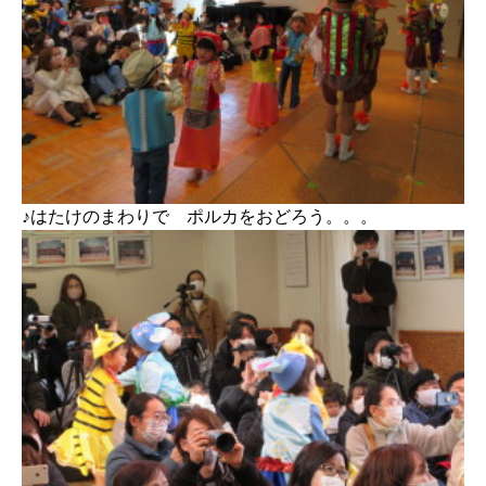
♪はたけのまわりで ポルカをおどろう。。。