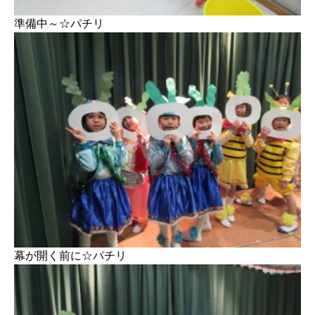
準備中～☆パチリ
幕が開く前に☆パチリ