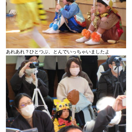
あれあれ？ひとつぶ、とんでいっちゃいましたよ