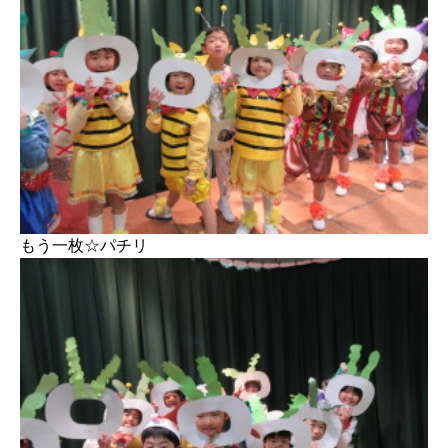
もう一枚☆パチリ