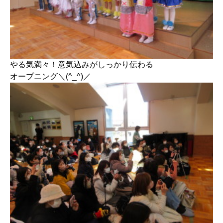
やる気満々！意気込みがしっかり伝わる
オープニング＼(^_^)／