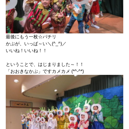
最後にもう一枚☆パチリ
かぶが、いっぱ～い＼(^_^)／
いいね！いいね！！
ということで、はじまりました～！！
「おおきなかぶ」ですカメカメ (*^-^*)