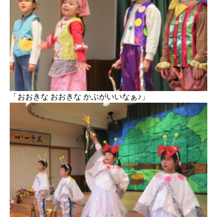
「おおきな おおきな かぶがいいなぁ♪」