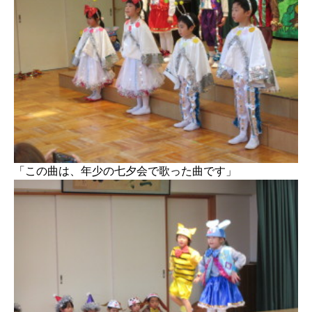
「この曲は、年少の七夕会で歌った曲です」