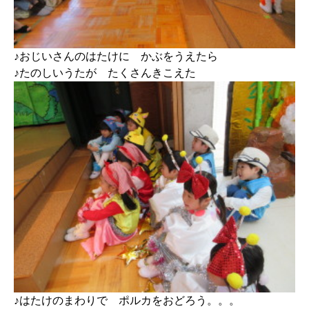
♪おじいさんのはたけに かぶをうえたら
♪たのしいうたが たくさんきこえた
♪はたけのまわりで ポルカをおどろう。。。