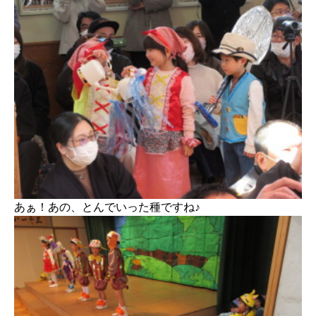
あぁ！あの、とんでいった種ですね♪