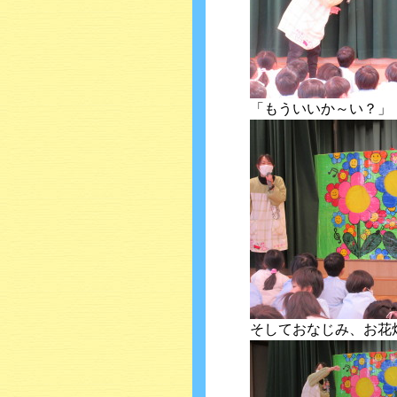
「もういいか～い？」
そしておなじみ、お花