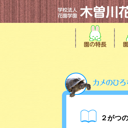
２がつの誕