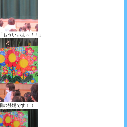
「もういいよ～！！」
畑の登場です！！