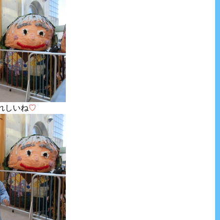
れしいね
♡