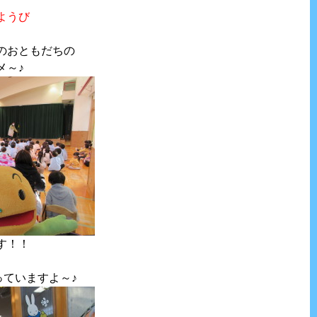
ようび
のおともだちの
メ～♪
す！！
待っていますよ～♪