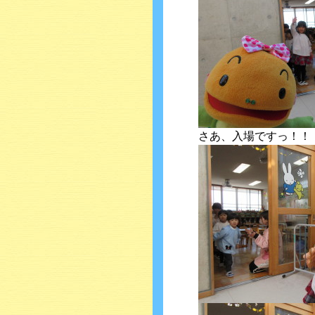
さあ、入場ですっ！！