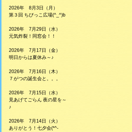
2026年 8月3日（月）
第３回 ちびっこ広場(^_^)b
2026年 7月29日（水）
元気炸裂！同窓会！！
2026年 7月17日（金）
明日からは夏休み～♪
2026年 7月16日（木）
７がつの誕生会と。。。
2026年 7月15日（水）
見あげてごらん 夜の星を～
♪
2026年 7月14日（火）
ありがとう！七夕会(*^-