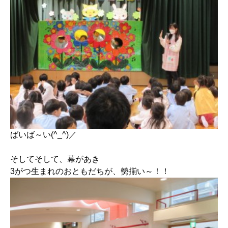
ばいば～い(^_^)／
そしてそして、幕があき
3がつ生まれのおともだちが、勢揃い～！！