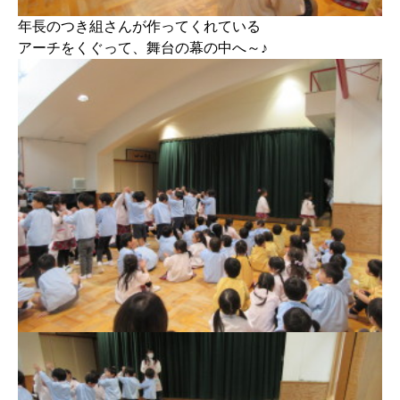
年長のつき組さんが作ってくれている
アーチをくぐって、舞台の幕の中へ～♪