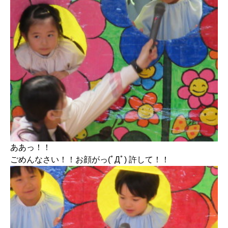
ああっ！！
ごめんなさい！！お顔がっ(ﾟДﾟ) 許して！！