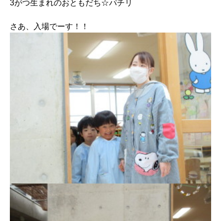
3がつ生まれのおともだち☆パチリ
さあ、入場でーす！！