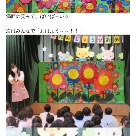
満面の笑みで、ばいば～い☆
次はみんなで「おはよう～～！！」