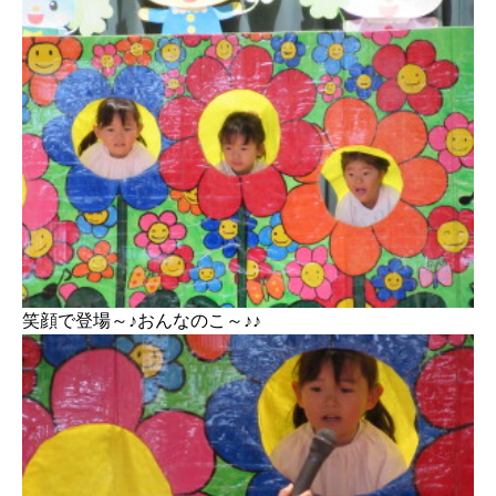
笑顔で登場～♪おんなのこ～♪♪