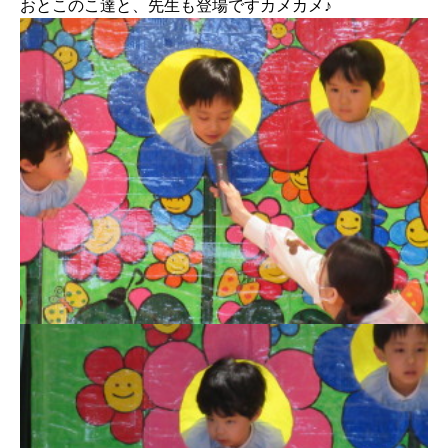
おとこのこ達と、先生も登場ですカメカメ♪