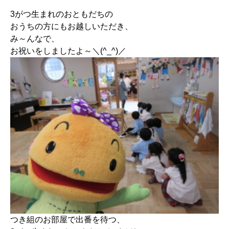
3がつ生まれのおともだちの
おうちの方にもお越しいただき、
み～んなで、
お祝いをしましたよ～＼(^_^)／
つき組のお部屋で出番を待つ、