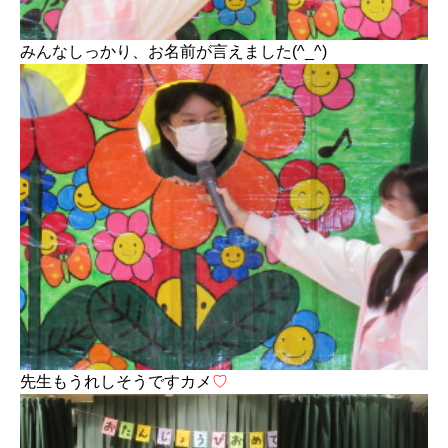
みんなしっかり、お名前が言えました(^_^)
先生もうれしそうですカメ
♡