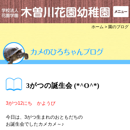
ホーム
> 園のブログ
3がつの誕生会 (*^O^*)
3がつ12にち かようび
今日は、3がつ生まれのおともだちの
お誕生会でしたカメカメ～♪