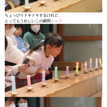
ちょっぴりドキドキするけれど、
とってもうれしいこの瞬間～～
♡