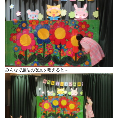
みんなで魔法の呪文を唱えると～