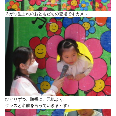
３がつ生まれのおともだちの登場ですカメ～
ひとりずつ、順番に、元気よく、
クラスと名前を言っていきま～す♪