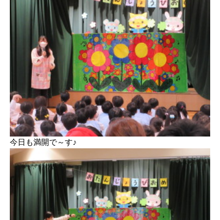
今日も満開で～す♪