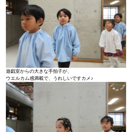
遊戯室からの大きな手拍子が、
ウエルカム感満載で、うれしいですカメ♪