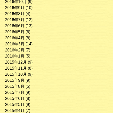
2016年10月
(9)
2016年9月
(10)
2016年8月
(4)
2016年7月
(12)
2016年6月
(13)
2016年5月
(6)
2016年4月
(8)
2016年3月
(14)
2016年2月
(7)
2016年1月
(5)
2015年12月
(9)
2015年11月
(8)
2015年10月
(9)
2015年9月
(9)
2015年8月
(5)
2015年7月
(9)
2015年6月
(8)
2015年5月
(9)
2015年4月
(7)