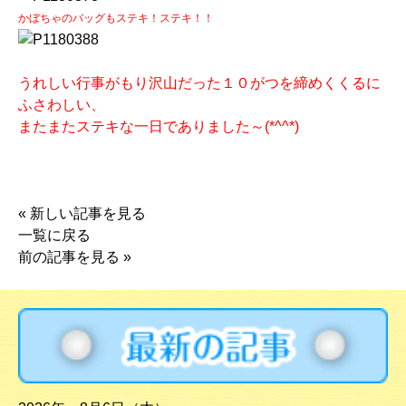
かぼちゃのバッグもステキ！ステキ！！
うれしい行事がもり沢山だった１０がつを締めくくるに
ふさわしい、
またまたステキな一日でありました～(*^^*)
«
新しい記事を見る
一覧に戻る
前の記事を見る
»