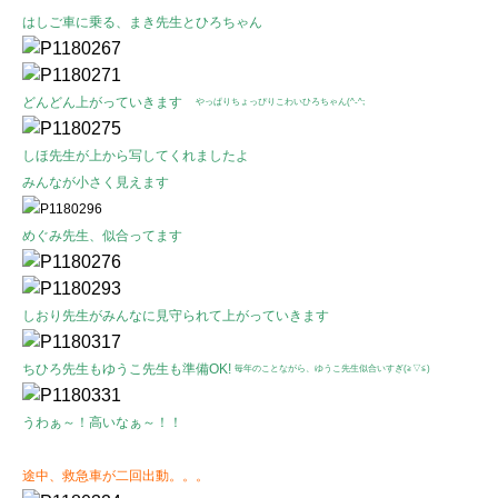
はしご車に乗る、まき先生とひろちゃん
どんどん上がっていきます
やっぱりちょっぴりこわいひろちゃん(^-^;
しほ先生が上から写してくれましたよ
みんなが小さく見えます
めぐみ先生、似合ってます
しおり先生がみんなに見守られて上がっていきます
ちひろ先生もゆうこ先生も準備OK!
毎年のことながら、ゆうこ先生似合いすぎ(≧▽≦)
うわぁ～！高いなぁ～！！
途中、救急車が二回出動。。。