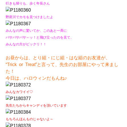
行きも帰りも、歩く年長さん
野府川でカモを見つけましたよ
みんなの声に驚いてか、このあと一斉に
バサバサバサ～ッ！と飛び立ったのを見て、
みんなの方がビックリ！！
お昼からは、とり組・にじ組・はな組のお友達が、
“Trick or Treat”と言って、先生のお部屋にやって来まし
た！
今日は、ハロウィンだもんね♪
みんなカワイイ♡
先生たちからキャンディを頂いています
もちろんほんものじゃないよ～