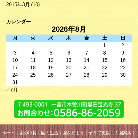
2015年3月
(10)
カレンダー
2026年8月
月
火
水
木
金
土
日
1
2
3
4
5
6
7
8
9
10
11
12
13
14
15
16
17
18
19
20
21
22
23
24
25
26
27
28
29
30
31
« 7月
ホーム
｜
園の特長
｜
園の生活
｜
園を見よう
｜
子育て支援
｜
入園案内
｜