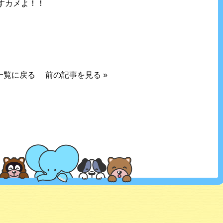
すカメよ！！
一覧に戻る
前の記事を見る
»