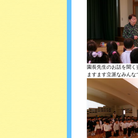
園長先生のお話を聞く
ますます立派なみんなです!