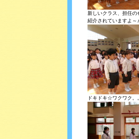
新しいクラス、担任の
紹介されていますよ～
ドキドキ☆ワクワク。