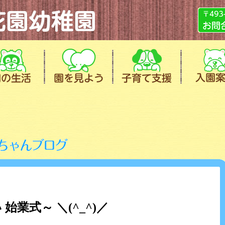
始業式～ ＼(^_^)／