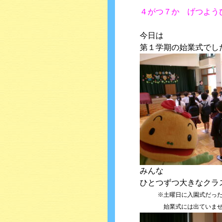
４がつ７か げつよう
今日は
第１学期の始業式でし
みんな
ひとつずつ大きなクラ
※土曜日に入園式だった
始業式には出ていません