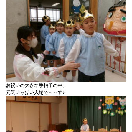
お祝いの大きな手拍子の中、
元気いっぱい入場で～～す♪