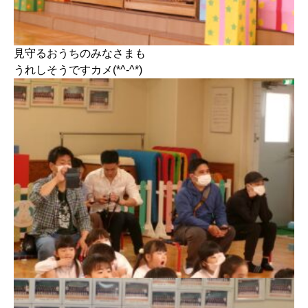
見守るおうちのみなさまも
うれしそうですカメ(*^-^*)