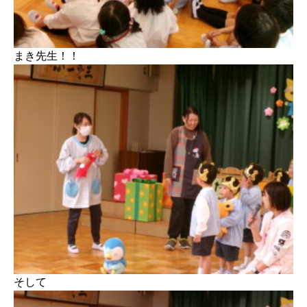
まき先生！！
そして