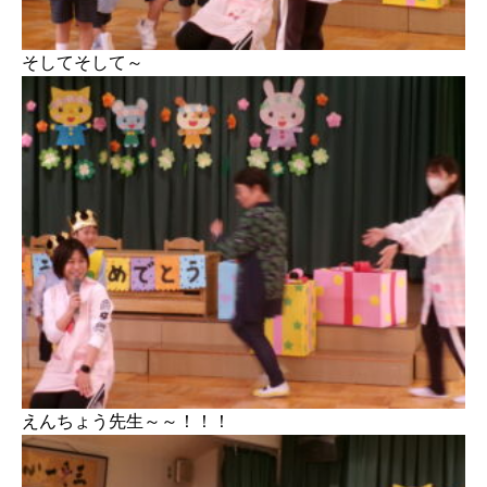
そしてそして～
えんちょう先生～～！！！