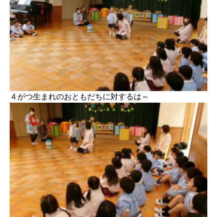
４がつ生まれのおともだちに対するは～