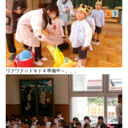
ワクワク☆ドキドキ準備中～。。。