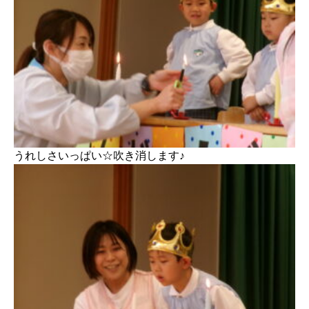
うれしさいっぱい☆吹き消します♪