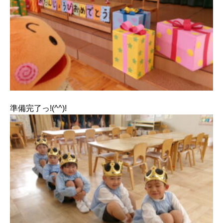
準備完了っ!(^^)!