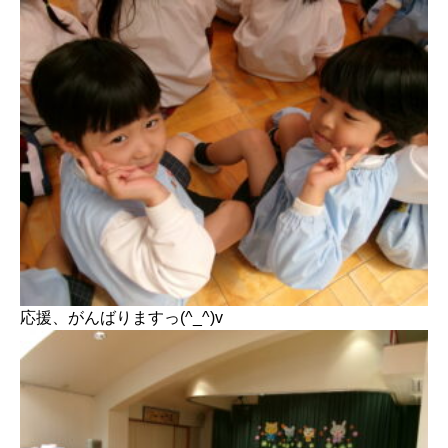
応援、がんばりますっ(^_^)v