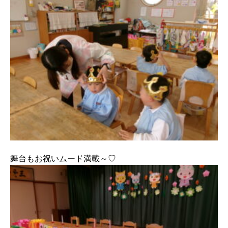
舞台もお祝いムード満載～♡