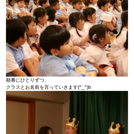
順番にひとりずつ、
クラスとお名前を言っていきます(^_^)b