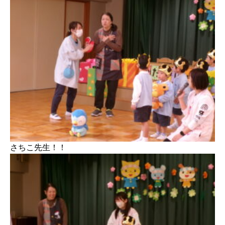
さちこ先生！！