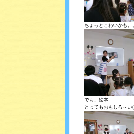
ちょっとこわいかも。
でも、絵本
とってもおもしろ～い(*^