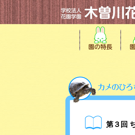
第３回 ち