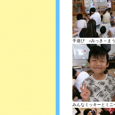
手遊び ♪みっき～ま
みんなミッキーとミニ