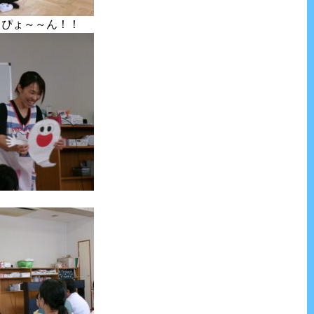
。ぴょ～～ん！！