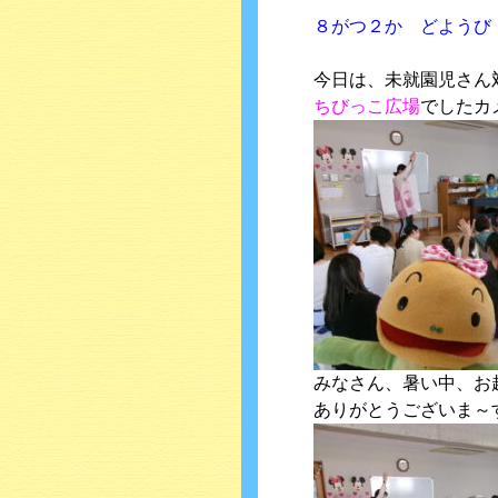
８がつ２か どようび
今日は、未就園児さん
ちびっこ広場
でしたカ
みなさん、暑い中、お
ありがとうございま～