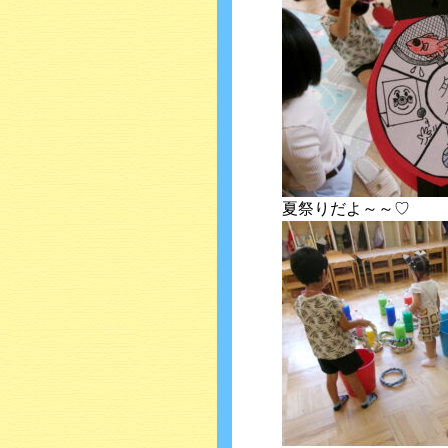
夏祭りだよ～～♡