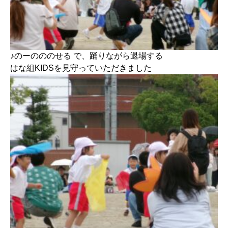
♪のーのののせる で、踊りながら退場する
はな組KIDSを見守っていただきました