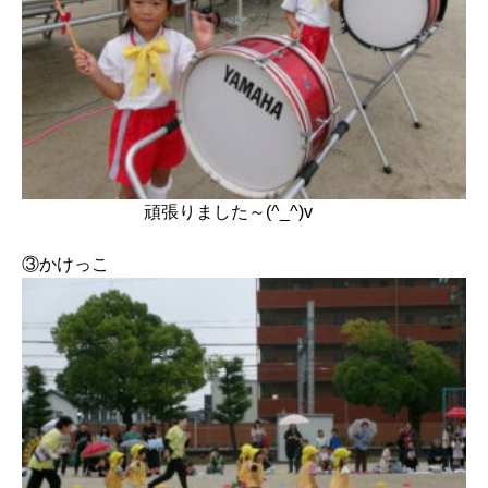
頑張りました～(^_^)v
③かけっこ