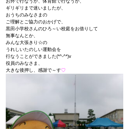
お外で行なうか、体育館で行なうか、
ギリギリまで迷いましたが、
おうちのみなさまの
ご理解とご協力のおかげで、
黒田小学校さんのひろ～い校庭をお借りして
無事なんとか、
みんな大張きり☆の
うれしいたのしい運動会を
行なうことができました(*^-^*)v
役員のみなさま、
大きな後押し、感謝で～す
♡