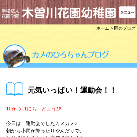
ホーム
> 園のブログ
元気いっぱい！運動会！！
10がつ11にち どようび
今日は、運動会でしたカメカメ♪
朝から小雨が降ったりやんだりで、