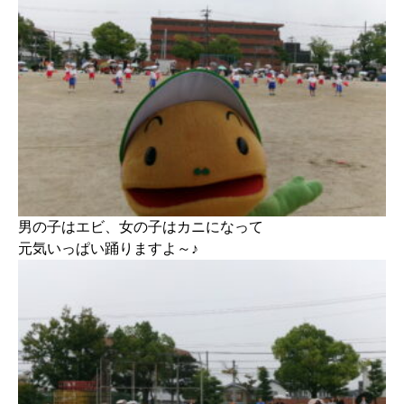
男の子はエビ、女の子はカニになって
元気いっぱい踊りますよ～♪