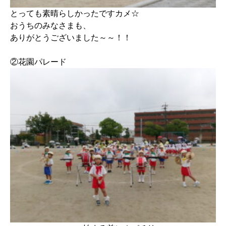
とっても素晴らしかったですカメ☆
おうちのみなさまも、
ありがとうございました～～！！
②花園パレード