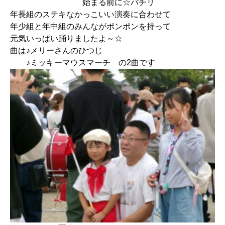
始まる前に☆パチリ
年長組のステキなかっこいい演奏に合わせて
年少組と年中組のみんながポンポンを持って
元気いっぱい踊りましたよ～☆
曲は♪メリーさんのひつじ
♪ミッキーマウスマーチ の2曲です