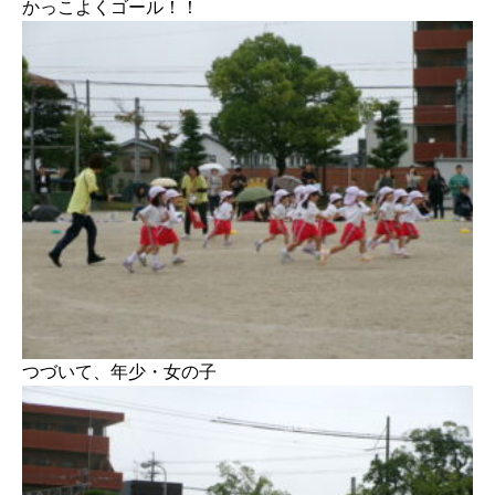
かっこよくゴール！！
つづいて、年少・女の子