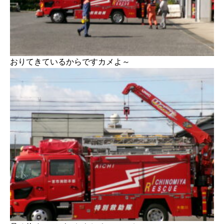
おりてきているからですカメよ～