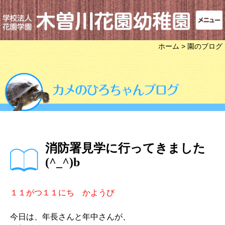
ホーム
> 園のブログ
消防署見学に行ってきました
(^_^)b
１１がつ１１にち かようび
今日は、年長さんと年中さんが、