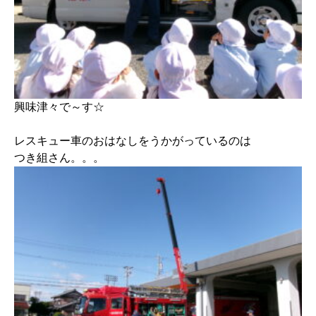
興味津々で～す☆
レスキュー車のおはなしをうかがっているのは
つき組さん。。。