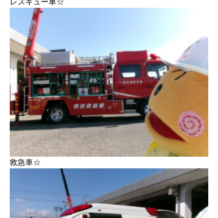
レスキュー車☆
救急車☆