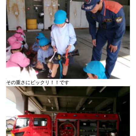
その重さにビックリ！！です