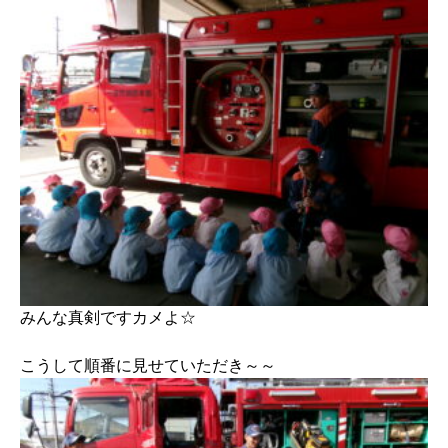
みんな真剣ですカメよ☆
こうして順番に見せていただき～～