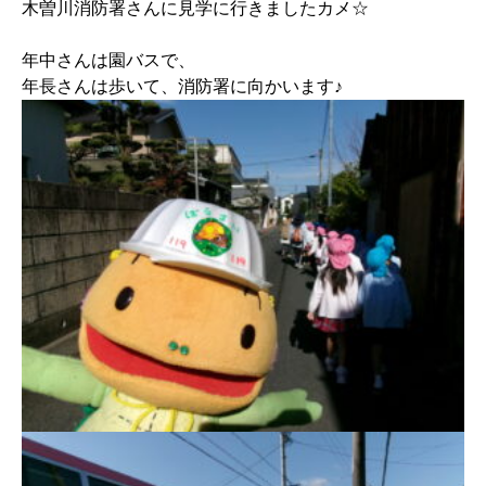
木曽川消防署さんに見学に行きましたカメ☆
年中さんは園バスで、
年長さんは歩いて、消防署に向かいます♪