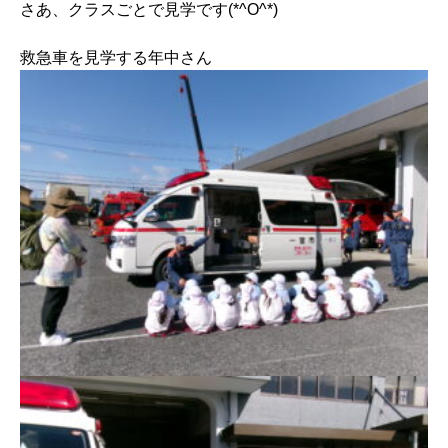
さあ、クラスごとで見学です(*^O^*)
救急車を見学する年中さん