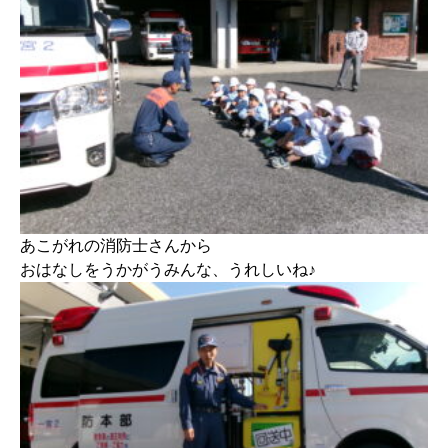
あこがれの消防士さんから
おはなしをうかがうみんな、うれしいね♪