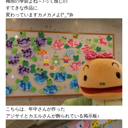
梅雨の季節よね～♪って感じの
すてきな作品に
変わっていますカメカメよ(^_^)b
こちらは、年中さんが作った
アジサイとカエルさんが飾られている掲示板♪