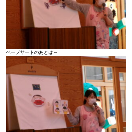
ペープサートのあとは～