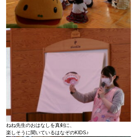
ねね先生のおはなしを真剣に、
楽しそうに聞いているはなぞのKIDS♪