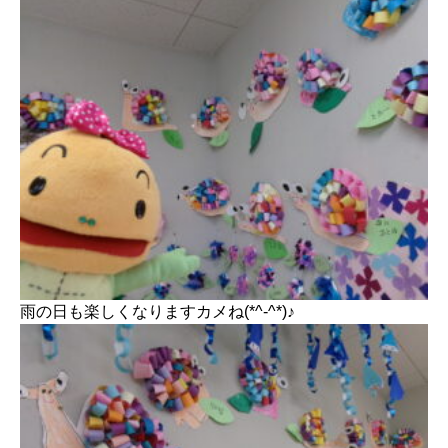
雨の日も楽しくなりますカメね(*^-^*)♪