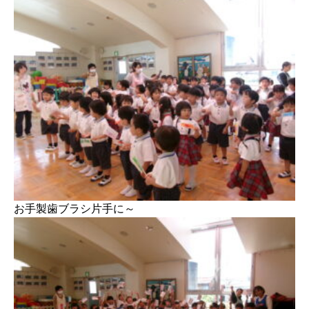
お手製歯ブラシ片手に～