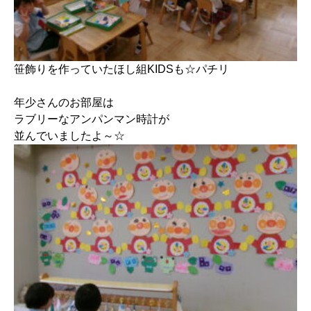
笹飾りを作っていたほし組KIDSも☆パチリ
年少さんのお部屋は
ラブリーなアンパンマン時計が
並んでいましたよ～☆