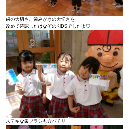
歯の大切さ、歯みがきの大切さを
改めて確認したはなぞのKIDSでしたよ♡
ステキな歯ブラシも☆パチリ