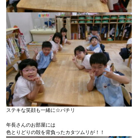
ステキな笑顔も一緒に☆パチリ
年長さんのお部屋には
色とりどりの殻を背負ったカタツムリが！！