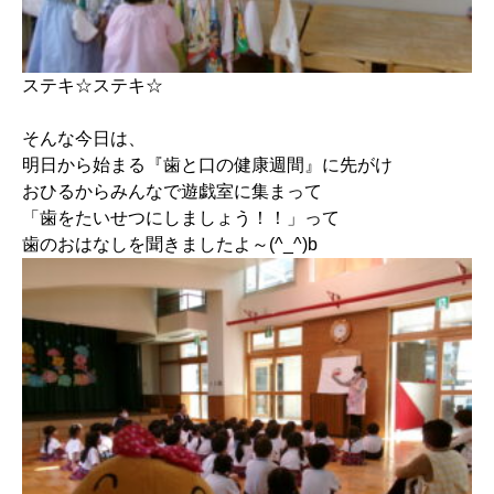
ステキ☆ステキ☆
そんな今日は、
明日から始まる『歯と口の健康週間』に先がけ
おひるからみんなで遊戯室に集まって
「歯をたいせつにしましょう！！」って
歯のおはなしを聞きましたよ～(^_^)b