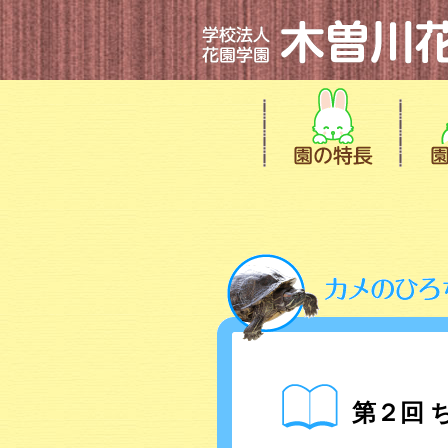
第２回 ち