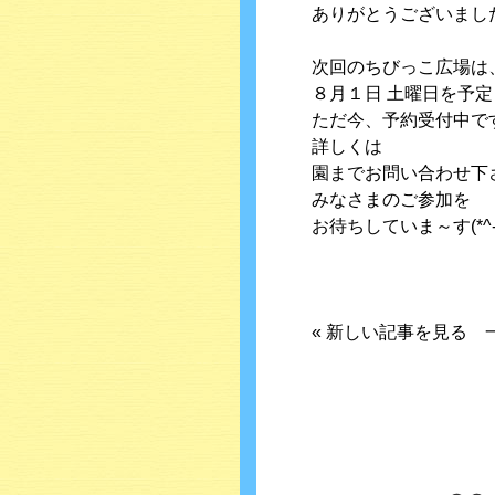
ありがとうございまし
次回のちびっこ広場は
８月１日 土曜日を予
ただ今、予約受付中で
詳しくは
園までお問い合わせ下
みなさまのご参加を
お待ちしていま～す(*^-^
«
新しい記事を見る