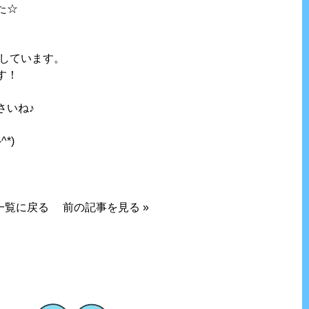
た☆
、
定しています。
す！
さいね♪
*)
一覧に戻る
前の記事を見る
»