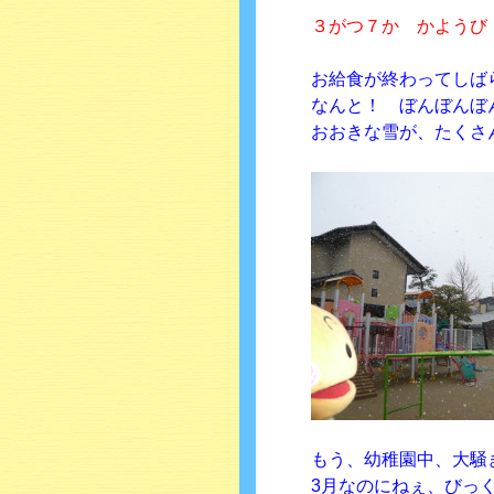
３がつ７か かようび
お給食が終わってしば
なんと！ ぼんぼんぼ
おおきな雪が、たくさ
もう、幼稚園中、大騒
3月なのにねぇ、びっく