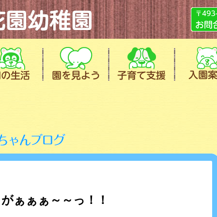
きがぁぁぁ～～っ！！