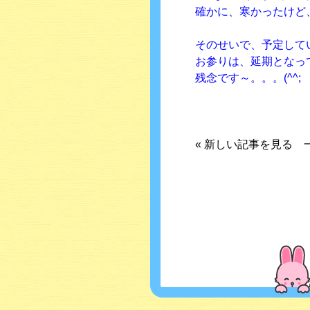
確かに、寒かったけど
そのせいで、予定して
お参りは、延期となっ
残念です～。。。(^^;
«
新しい記事を見る