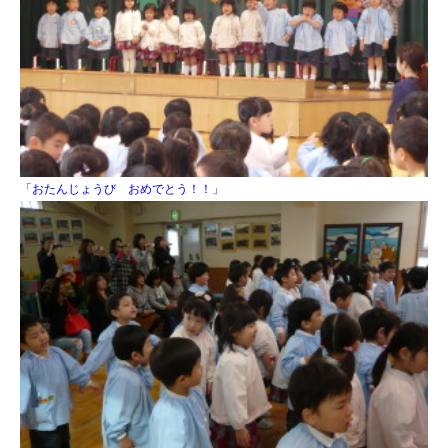
「おたんじょうび おめでとう！！」