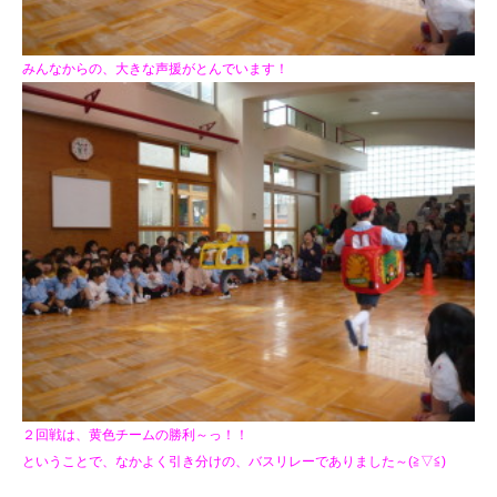
みんなからの、大きな声援がとんでいます！
２回戦は、黄色チームの勝利～っ！！
ということで、なかよく引き分けの、
バスリレーでありました～(≧▽≦)