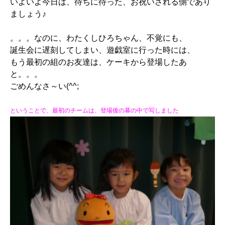
いよいよ今日は、待ちに待った、お祝いされる側であり
ましょう♪
。。。なのに、わたくしひろちゃん、不覚にも、
誕生会に遅刻してしまい、遊戯室に行った時には、
もう最初の組のお友達は、ケーキから登場したあ
と。。。
ごめんなさ～い(^^;
ということで、最初のチームは、登場後の幕の中で写しました