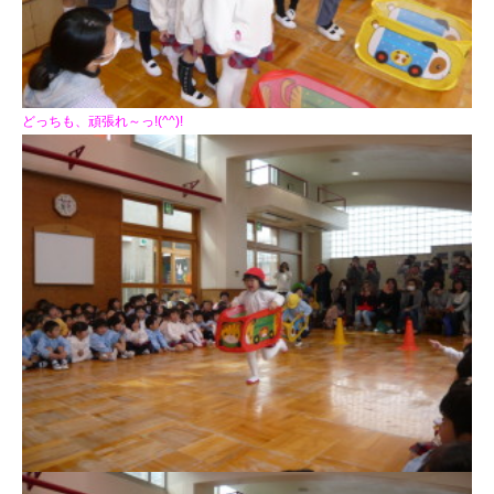
どっちも、頑張れ～っ!(^^)!