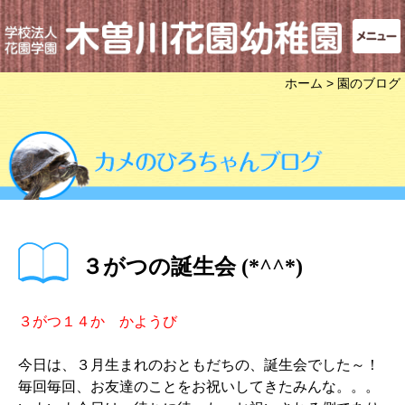
ホーム
> 園のブログ
３がつの誕生会 (*^^*)
３がつ１４か かようび
今日は、３月生まれのおともだちの、誕生会でした～！
毎回毎回、お友達のことをお祝いしてきたみんな。。。