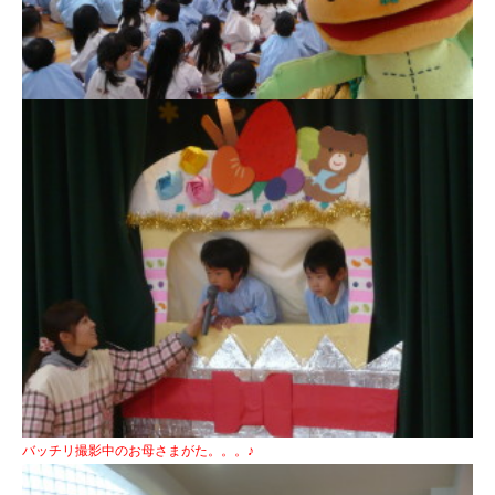
バッチリ撮影中のお母さまがた。。。♪