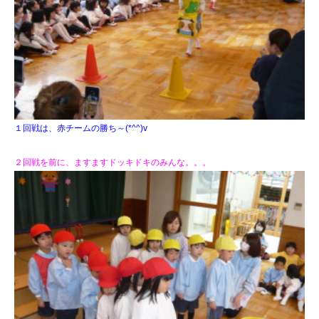
１回戦は、赤チームの勝ち～(*^^)v
２回戦を前に、ますますドッキドキのみんな。。。