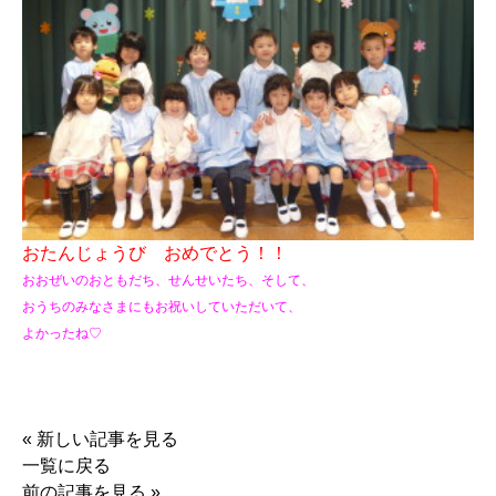
おたんじょうび おめでとう！！
おおぜいのおともだち、せんせいたち、そして、
おうちのみなさまにもお祝いしていただいて、
よかったね♡
«
新しい記事を見る
一覧に戻る
前の記事を見る
»