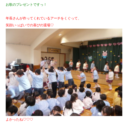
お歌のプレゼントですっ！
年長さんが作ってくれているアーチをくぐって、
笑顔いっぱいでの喜びの退場♡
よかったね♡♡♡