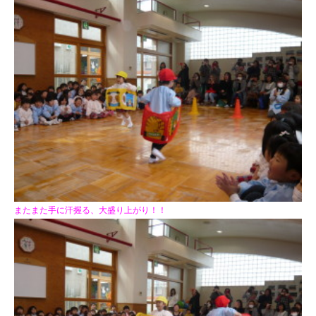
またまた手に汗握る、大盛り上がり！！