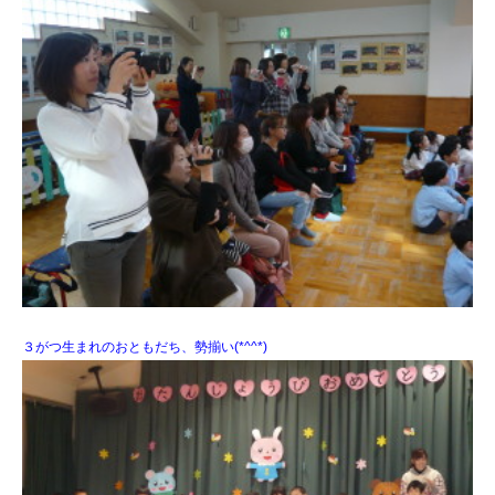
３がつ生まれのおともだち、勢揃い(*^^*)