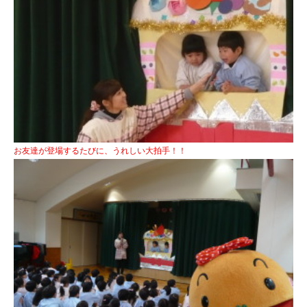
お友達が登場するたびに、うれしい大拍手！！