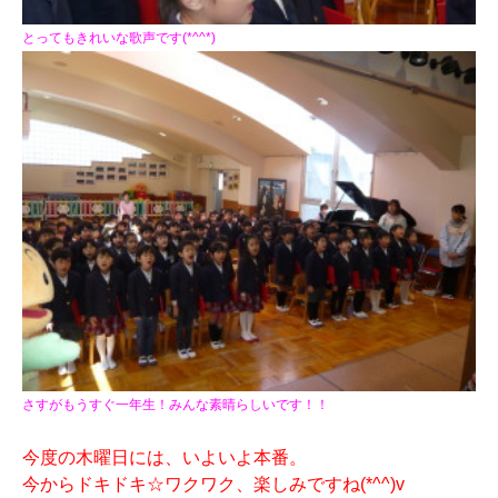
とってもきれいな歌声です(*^^*)
さすがもうすぐ一年生！みんな素晴らしいです！！
今度の木曜日には、いよいよ本番。
今からドキドキ☆ワクワク、楽しみですね(*^^)v