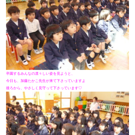
卒園するみんなの凛々しい姿を見ようと、
今日も、加藤たかこ先生が来て下さっていますよ
後ろから、やさしく見守って下さっています♡