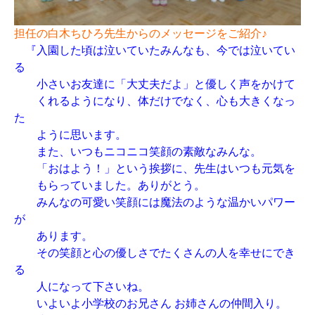
担任の白木ちひろ先生からのメッセージをご紹介♪
『入園した頃は泣いていたみんなも、今では泣いてい
る
小さいお友達に「大丈夫だよ」と優しく声をかけて
くれるようになり、体だけでなく、心も大きくなっ
た
ように思います。
また、いつもニコニコ笑顔の素敵なみんな。
「おはよう！」という挨拶に、先生はいつも元気を
もらっていました。ありがとう。
みんなの可愛い笑顔には魔法のような温かいパワー
が
あります。
その笑顔と心の優しさでたくさんの人を幸せにでき
る
人になって下さいね。
いよいよ小学校のお兄さん お姉さんの仲間入り。