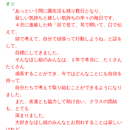
す☆
『あっという間に園生活も残り数日となり、
寂しい気持ちと嬉しい気持ちの半々の毎日です。
４月に進級した時「目で見て、耳で聞いて、口で伝
えて、
頭で考えて、自分で頑張って行動しようね」と話を
して、
目標にしてきました。
そんなほし組のみんなは、１年で本当に、たくさん
たくさん
成長することができ、今ではどんなことにも自信を
持って、
自分たちで考えて取り組むことができるようになり
ました。
また、友達とも協力して助け合い、クラスの団結
も、とても
深まりました。
大好きなほし組のみんなとお別れすることは寂しい
けれど、