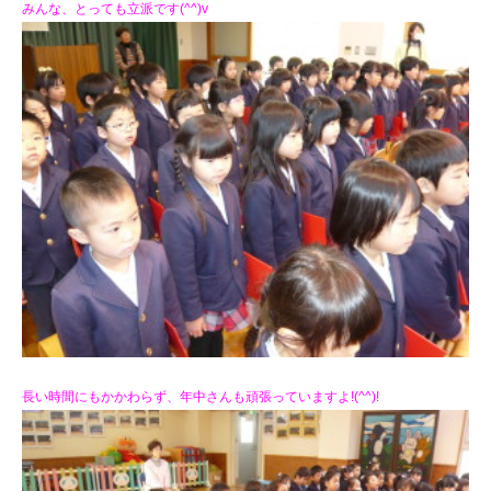
みんな、とっても立派です(^^)v
長い時間にもかかわらず、年中さんも頑張っていますよ!(^^)!