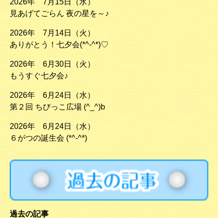
2026年 7月15日（水）
見あげてごらん 夜の星を～♪
2026年 7月14日（火）
ありがとう！七夕会(*^-^*)♡
2026年 6月30日（火）
もうすぐ七夕会♪
2026年 6月24日（水）
第２回 ちびっこ広場 (^_^)b
2026年 6月24日（水）
６がつの誕生会 (*^-^*)
過去の記事