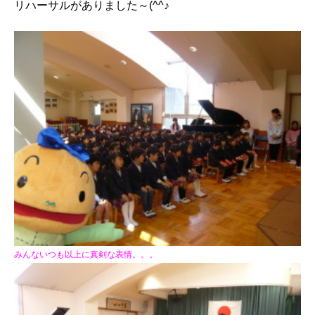
リハーサルがありました～(^^♪
みんないつも以上に真剣な表情。。。