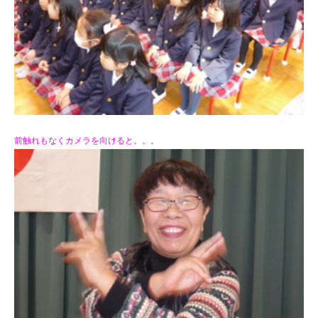
前触れもなくカメラを向けると。。。