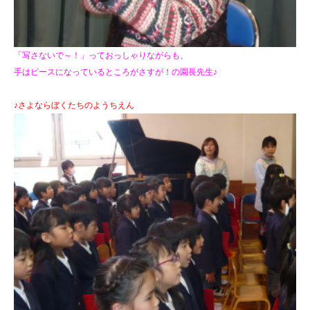
「写さないで～！」っておっしゃりながらも、
手はピースになっているところがさすが！の園長先生♪
♪さよならぼくたちのようちえん