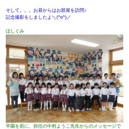
そして。。。お昼からはお部屋を訪問♪
記念撮影をしましたよ＼(^o^)／
ほしぐみ
卒園を前に、担任の中村ようこ先生からのメッセージで