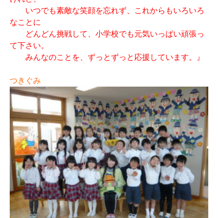
いつでも素敵な笑顔を忘れず、これからもいろいろ
なことに
どんどん挑戦して、小学校でも元気いっぱい頑張っ
て下さい。
みんなのことを、ずっとずっと応援しています。』
つきぐみ