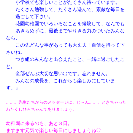
小学校でも楽しいことがたくさん待っています。
たくさん勉強して、たくさん遊んで、素敵な毎日を
過ごして下さい。
花園幼稚園でいろいろなことを経験して、なんでも
あきらめずに、最後までやりきる力のついたみんな
なら、
この先どんな事があっても大丈夫！自信を持って下
さいね。
つき組のみんなと出会えたこと、一緒に過ごしたこ
と。
全部ぜんぶ大切な思い出です。忘れません。
みんなの成長を、これからも楽しみにしていま
す。』
。。。先生たちからのメッセージに、じ～ん。。。ときちゃった
わたくしひろちゃんでありましょう。
幼稚園に来るのも、あと３日。
ますます元気で楽しい毎日にしましょうね♡